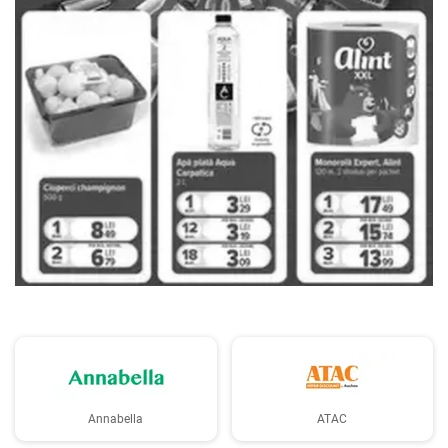
PUBLICITATE
Annabella
ATAC