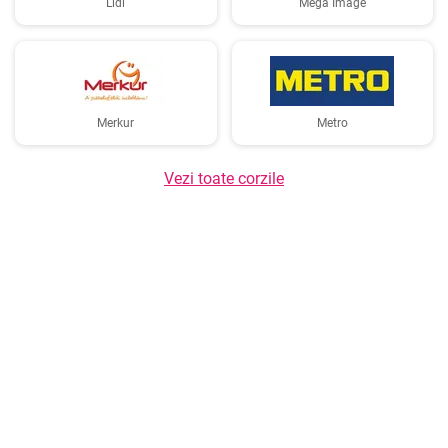
Lidl
Mega Image
Merkur
Metro
Vezi toate corzile