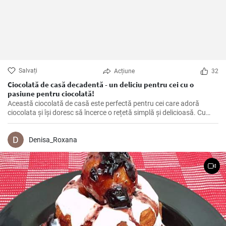
Salvați
Acțiune
32
Ciocolată de casă decadentă - un deliciu pentru cei cu o
pasiune pentru ciocolată!
Această ciocolată de casă este perfectă pentru cei care adoră
ciocolata și își doresc să încerce o rețetă simplă și delicioasă. Cu
doar câteva ingrediente de bază, puteți obține o ciocolată fină și
catifelată.
Denisa_Roxana