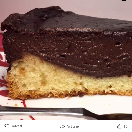
Salvați
Acțiune
16