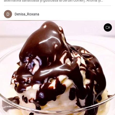
alternativă sănătoasă și gustoasă la cel din comerț. Aroma și
gustul său sunt inconfundabile și îi va cuceri pe toți cei care îl
încearcă.
Denisa_Roxana