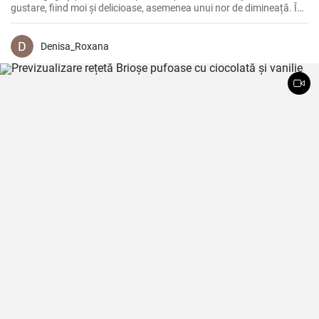
gustare, fiind moi și delicioase, asemenea unui nor de dimineață. În
plus, rețeta este foarte ușor de urmat.
Denisa_Roxana