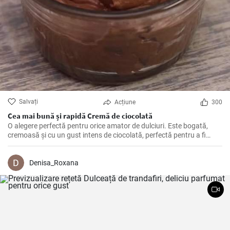
Salvați
Acțiune
300
Cea mai bună și rapidă Cremă de ciocolată
O alegere perfectă pentru orice amator de dulciuri. Este bogată,
cremoasă și cu un gust intens de ciocolată, perfectă pentru a fi
utilizată ca umplutură pentru prăjituri, torturi sau pentru a fi servită
cu fructe sau biscuiți.
Denisa_Roxana