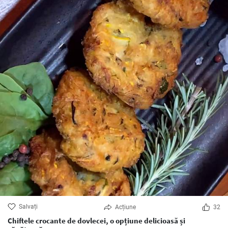
Salvați
Acțiune
32
Chiftele crocante de dovlecei, o opțiune delicioasă și