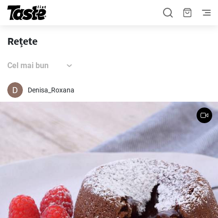
Rețete
Cel mai bun
Denisa_Roxana