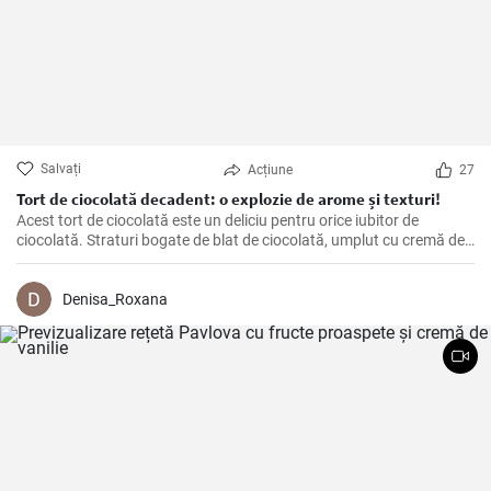
Salvați
Acțiune
27
Tort de ciocolată decadent: o explozie de arome și texturi!
Acest tort de ciocolată este un deliciu pentru orice iubitor de
ciocolată. Straturi bogate de blat de ciocolată, umplut cu cremă de
ciocolată fină și decorat cu ciocolată topită și fructe proaspete.
Denisa_Roxana