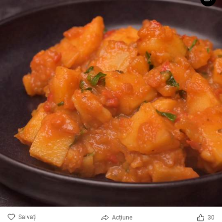
Salvați
Acțiune
30