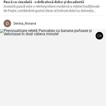
Pască cu ciocolată - o delicatesă dulce și decadentă
Această pască este o reinterpretare modernă a rețetei tradiționale
de Paște, combinând gustul clasic al brânzei dulci cu dulceața
delicioasă a ciocolatei.
Denisa_Roxana