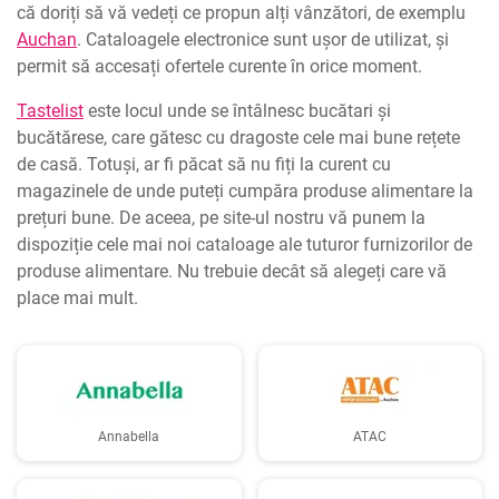
că doriți să vă vedeți ce propun alți vânzători, de exemplu
Auchan
. Cataloagele electronice sunt ușor de utilizat, și
permit să accesați ofertele curente în orice moment.
Tastelist
este locul unde se întâlnesc bucătari și
bucătărese, care gătesc cu dragoste cele mai bune rețete
de casă. Totuși, ar fi păcat să nu fiți la curent cu
magazinele de unde puteți cumpăra produse alimentare la
prețuri bune. De aceea, pe site-ul nostru vă punem la
dispoziție cele mai noi cataloage ale tuturor furnizorilor de
produse alimentare. Nu trebuie decât să alegeți care vă
place mai mult.
Annabella
ATAC