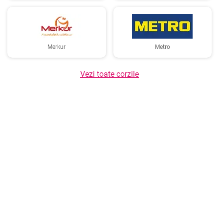
Merkur
Metro
Vezi toate corzile