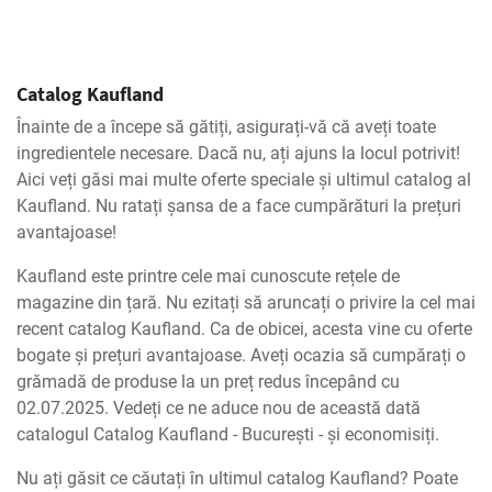
Catalog Kaufland
Înainte de a începe să gătiți, asigurați-vă că aveți toate
ingredientele necesare. Dacă nu, ați ajuns la locul potrivit!
Aici veți găsi mai multe oferte speciale și ultimul catalog al
Kaufland. Nu ratați șansa de a face cumpărături la prețuri
avantajoase!
Kaufland este printre cele mai cunoscute rețele de
magazine din țară. Nu ezitați să aruncați o privire la cel mai
recent catalog Kaufland. Ca de obicei, acesta vine cu oferte
bogate și prețuri avantajoase. Aveți ocazia să cumpărați o
grămadă de produse la un preț redus începând cu
02.07.2025. Vedeți ce ne aduce nou de această dată
catalogul Catalog Kaufland - Bucureşti - și economisiți.
Nu ați găsit ce căutați în ultimul catalog Kaufland? Poate