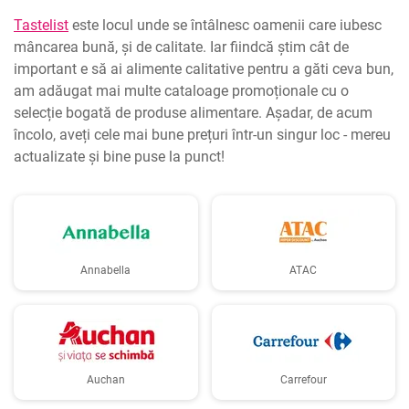
Tastelist
este locul unde se întâlnesc oamenii care iubesc
mâncarea bună, și de calitate. Iar fiindcă știm cât de
important e să ai alimente calitative pentru a găti ceva bun,
am adăugat mai multe cataloage promoționale cu o
selecție bogată de produse alimentare. Așadar, de acum
încolo, aveți cele mai bune prețuri într-un singur loc - mereu
actualizate și bine puse la punct!
Annabella
ATAC
Auchan
Carrefour