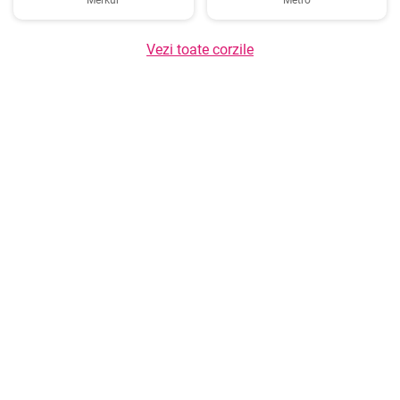
Merkur
Metro
Vezi toate corzile