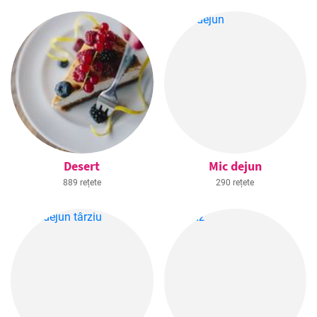
Desert
Mic dejun
889 rețete
290 rețete