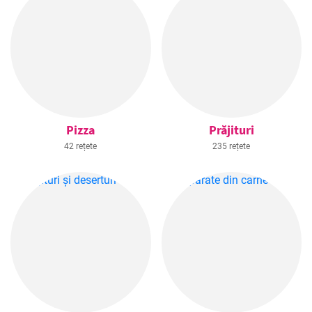
Pizza
Prăjituri
42 rețete
235 rețete