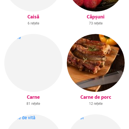
Caisă
Căpșuni
6 rețete
73 rețete
Carne
Carne de porc
81 rețete
12 rețete