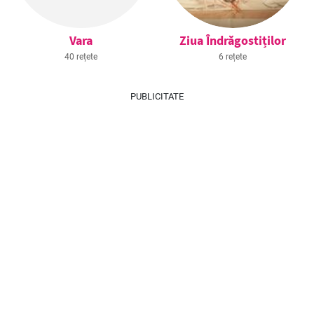
Vara
Ziua Îndrăgostiților
40 rețete
6 rețete
PUBLICITATE