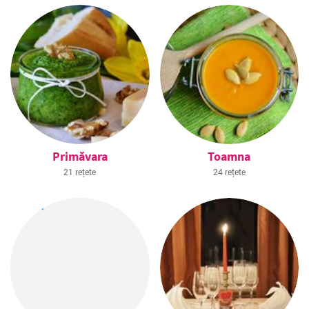
Primăvara
Toamna
21 rețete
24 rețete