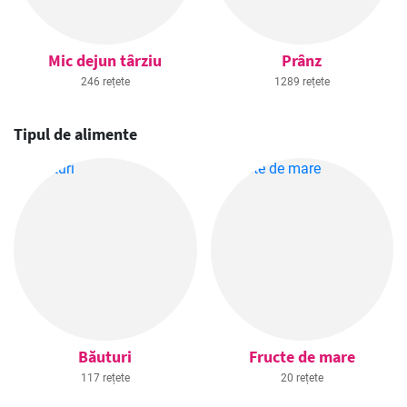
Mic dejun târziu
Prânz
246 rețete
1289 rețete
Tipul de alimente
Băuturi
Fructe de mare
117 rețete
20 rețete