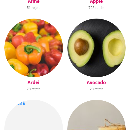
Afine
Apple
51 rețete
723 rețete
Ardei
Avocado
78 rețete
28 rețete