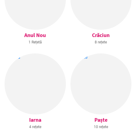
Anul Nou
Crăciun
1 Rețetă
8 rețete
Iarna
Paște
4 rețete
10 rețete