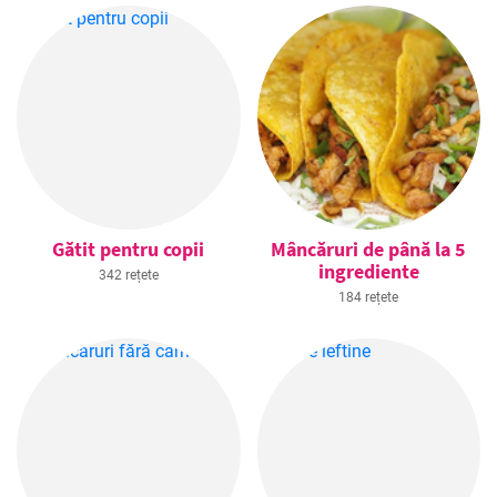
Gătit pentru copii
Mâncăruri de până la 5
ingrediente
342 rețete
184 rețete