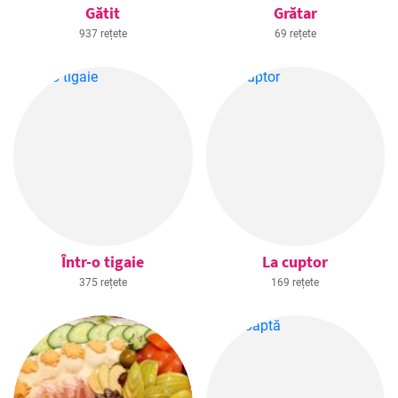
Gătit
Grătar
937 rețete
69 rețete
Într-o tigaie
La cuptor
375 rețete
169 rețete