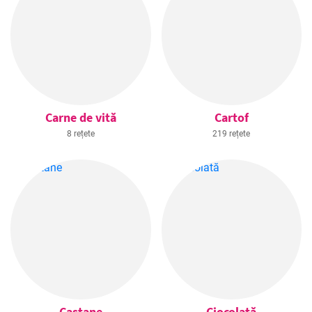
Carne de vită
Cartof
8 rețete
219 rețete
Castane
Ciocolată