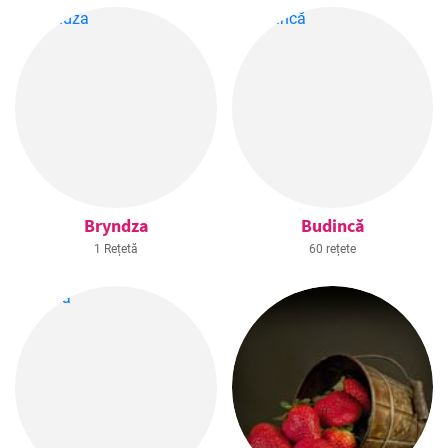
Bryndza
Budincă
1 Rețetă
60 rețete