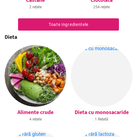
2 rețete
254 rețete
Toate ingredientele
Dieta
Alimente crude
Dieta cu monosacaride
4 rețete
1 Rețetă