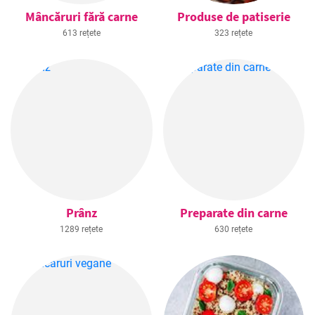
Mâncăruri fără carne
Produse de patiserie
613 rețete
323 rețete
Prânz
Preparate din carne
1289 rețete
630 rețete