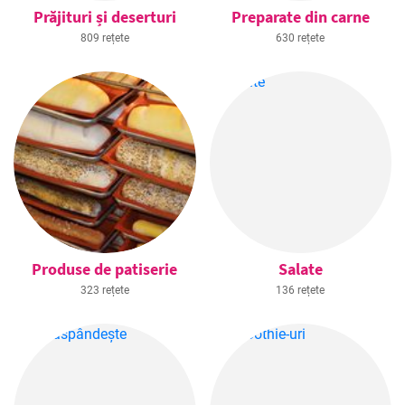
Prăjituri și deserturi
Preparate din carne
809 rețete
630 rețete
Produse de patiserie
Salate
323 rețete
136 rețete