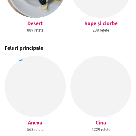
Desert
Supe și ciorbe
889 rețete
238 rețete
Feluri principale
Anexa
Cina
568 rețete
1229 rețete