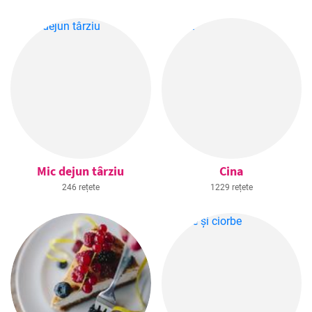
Mic dejun târziu
Cina
246 rețete
1229 rețete