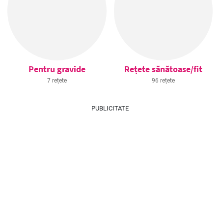
Pentru gravide
Rețete sănătoase/fit
7 rețete
96 rețete
PUBLICITATE