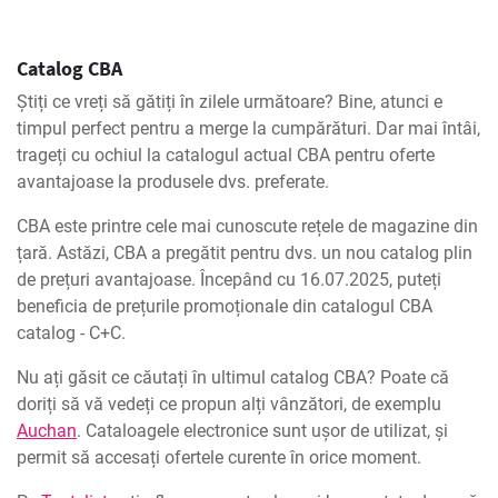
Catalog CBA
Știți ce vreți să gătiți în zilele următoare? Bine, atunci e
timpul perfect pentru a merge la cumpărături. Dar mai întâi,
trageți cu ochiul la catalogul actual CBA pentru oferte
avantajoase la produsele dvs. preferate.
CBA este printre cele mai cunoscute rețele de magazine din
țară. Astăzi, CBA a pregătit pentru dvs. un nou catalog plin
de prețuri avantajoase. Începând cu 16.07.2025, puteți
beneficia de prețurile promoționale din catalogul CBA
catalog - C+C.
Nu ați găsit ce căutați în ultimul catalog CBA? Poate că
doriți să vă vedeți ce propun alți vânzători, de exemplu
Auchan
. Cataloagele electronice sunt ușor de utilizat, și
permit să accesați ofertele curente în orice moment.