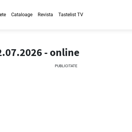
ete
Cataloage
Revista
Tastelist TV
2.07.2026 - online
PUBLICITATE