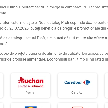
atunci e timpul perfect pentru a merge la cumpărături. Dar mai întâ
rate.
tori este în creștere. Noul catalog Profi cuprinde doar o parte din
d cu 23.07.2025, puteți beneficia de prețurile promoționale din 
 de catalogul actual Profi, aici puteți găsi și multe alte oferte a
onală.
 nevoie de o rețetă bună și de alimente de calitate. De aceea, vă p
ilor de produse alimentare. Economisiți bani, timp și nu ratați ni
Auchan
Carrefour