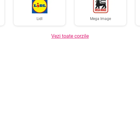
Lidl
Mega Image
Vezi toate corzile