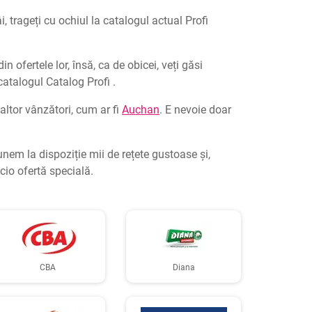
i, trageți cu ochiul la catalogul actual Profi
 ofertele lor, însă, ca de obicei, veți găsi
catalogul Catalog Profi .
 altor vânzători, cum ar fi
Auchan
. E nevoie doar
unem la dispoziție mii de rețete gustoase și,
cio ofertă specială.
CBA
Diana