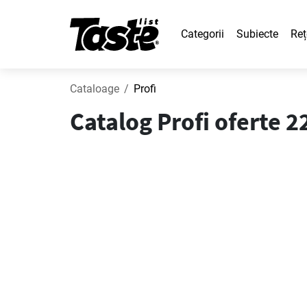
Categorii
Subiecte
Reț
Cataloage
Profi
Catalog Profi oferte 2