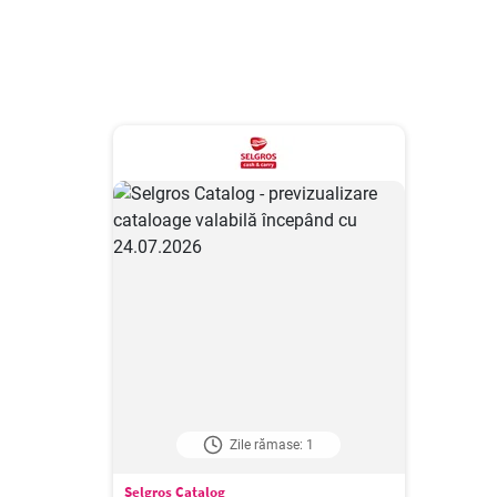
Zile rămase: 1
Selgros Catalog