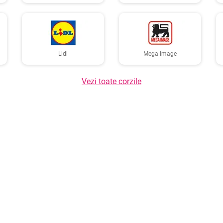
Lidl
Mega Image
Vezi toate corzile