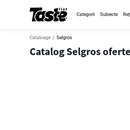
Categorii
Subiecte
Reț
Cataloage
Selgros
Catalog Selgros oferte