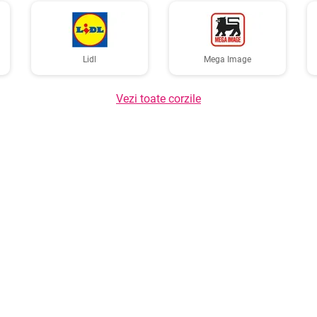
Lidl
Mega Image
Vezi toate corzile