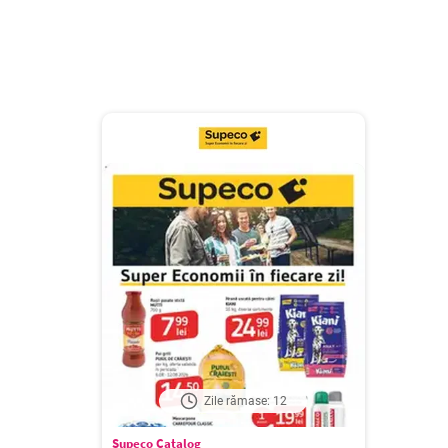
Zile rămase: 12
Supeco Catalog