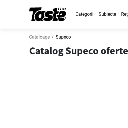
Categorii
Subiecte
Reț
Cataloage
Supeco
Catalog Supeco oferte