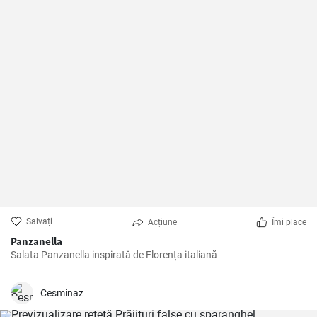
Salvați
Acțiune
Îmi place
Panzanella
Salata Panzanella inspirată de Florența italiană
Cesminaz