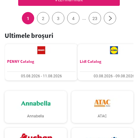
...
1
2
3
4
23
Ultimele broșuri
PENNY Catalog
Lidl Catalog
05.08.2026 - 11.08.2026
03.08.2026 - 09.08.2026
Annabella
ATAC