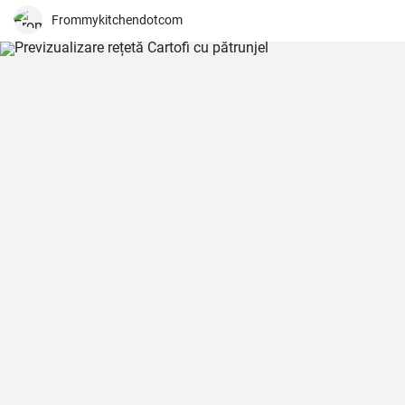
šunku. Můžeme přidat i sýr pro lepší chuť. Jemně osolíme a pořádně
promícháme. Lžící dávkujeme směs na rozpálenou pánev s olejem a
Frommykitchendotcom
tvarujeme asi 1 cm vysoké placky. Smažíme asi 5-7 min. z každé
strany. Můžeme podávat s jogurtovým dipem nebo cottage sýrem.