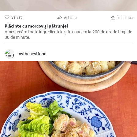
Salvați
Acțiune
Îmi place
Plăcinte cu morcov și pătrunjel
Amestecăm toate ingredientele și le coacem la 200 de grade timp de
30 de minute.
mythebestfood