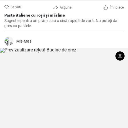
Salvați
Acțiune
Îmi place
Paste italiene cu roșii și măsline
Sugestie pentru un prânz sau o cină rapidă de vară. Nu puteți da
greș cu pastele.
Mis-Mas