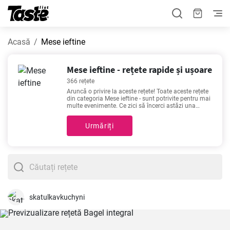
Acasă
Mese ieftine
Mese ieftine - rețete rapide și ușoare
366 rețete
Aruncă o privire la aceste rețete! Toate aceste rețete
din categoria Mese ieftine - sunt potrivite pentru mai
multe evenimente. Ce zici să încerci astăzi una
dintre aceste 366 rețete? Timpul de preparare este
de 1 - 200 minute, în funcție de nivelul de dificultate
Urmăriți
al rețetei.
skatulkavkuchyni