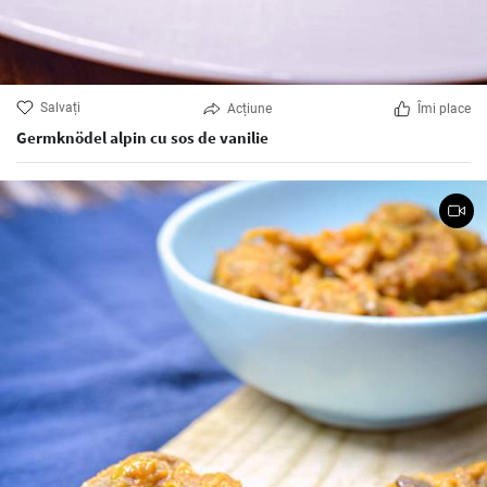
Salvați
Acțiune
Îmi place
Germknödel alpin cu sos de vanilie