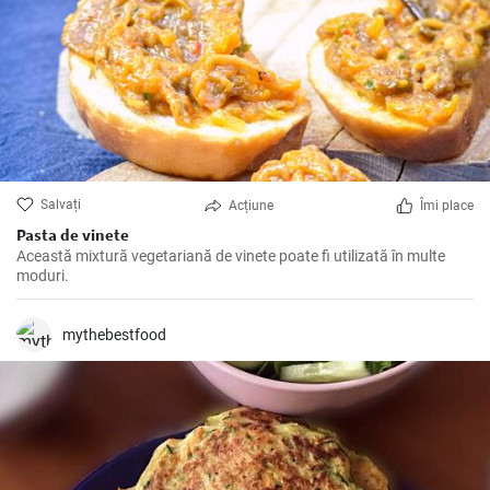
Salvați
Acțiune
Îmi place
Pasta de vinete
Această mixtură vegetariană de vinete poate fi utilizată în multe
moduri.
mythebestfood