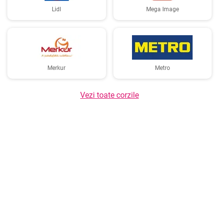
Lidl
Mega Image
Merkur
Metro
Vezi toate corzile