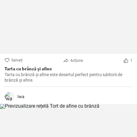
Salvați
Acțiune
1
Tarta cu brânză și afine
Tarta cu brânză și afine este desertul perfect pentru iubitorii de
brânză și afine.
Iwa