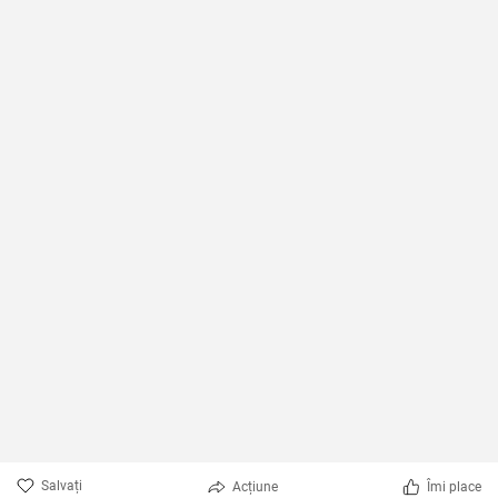
Salvați
Acțiune
Îmi place