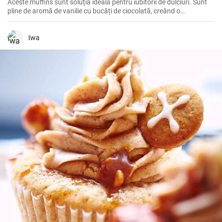
Aceste muffins sunt soluția ideală pentru iubitorii de dulciuri. Sunt
pline de aromă de vanilie cu bucăți de ciocolată, creând o
combinație de neînvins.
Iwa