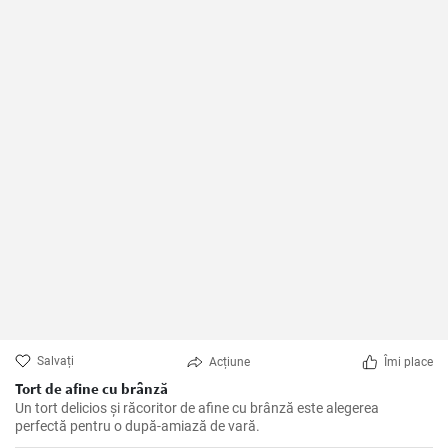
Salvați
Acțiune
Îmi place
Tort de afine cu brânză
Un tort delicios și răcoritor de afine cu brânză este alegerea
perfectă pentru o după-amiază de vară.