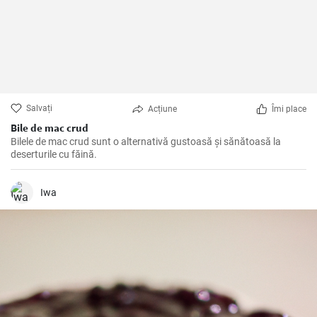
Salvați
Acțiune
Îmi place
Bile de mac crud
Bilele de mac crud sunt o alternativă gustoasă și sănătoasă la
deserturile cu făină.
Iwa