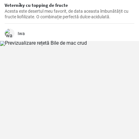
Veterníky cu topping de fructe
Acesta este desertul meu favorit, de data aceasta îmbunătățit cu
fructe liofilizate. O combinație perfectă dulce-acidulată.
Iwa