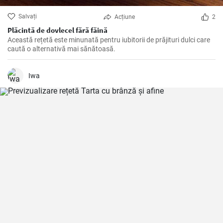
Salvați
Acțiune
2
Plăcintă de dovlecel fără făină
Această rețetă este minunată pentru iubitorii de prăjituri dulci care
caută o alternativă mai sănătoasă.
Iwa