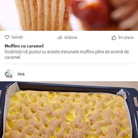
Salvați
Acțiune
Îmi place
Muffins cu caramel
Încântați-vă gustul cu aceste minunate muffins pline de aromă de
caramel.
Iwa