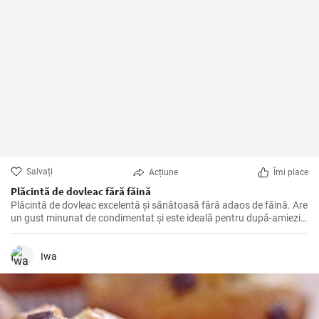
Salvați
Acțiune
Îmi place
Plăcintă de dovleac fără făină
Plăcintă de dovleac excelentă și sănătoasă fără adaos de făină. Are
un gust minunat de condimentat și este ideală pentru după-amiezile
de toamnă.
Iwa