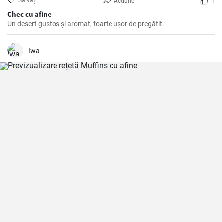
Salvați
Acțiune
1
Chec cu afine
Un desert gustos și aromat, foarte ușor de pregătit.
Iwa