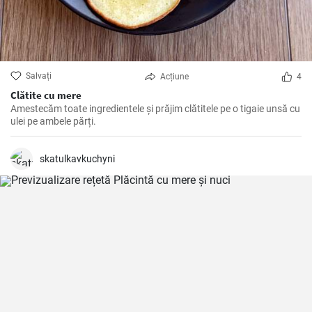
Salvați
Acțiune
4
Clătite cu mere
Amestecăm toate ingredientele și prăjim clătitele pe o tigaie unsă cu
ulei pe ambele părți.
skatulkavkuchyni