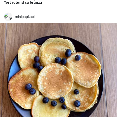
Tort rotund cu brânză
minipapkaci