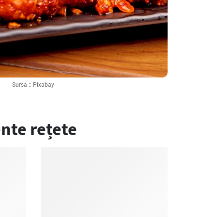
Sursa :: Pixabay
nte rețete