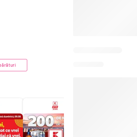
părături