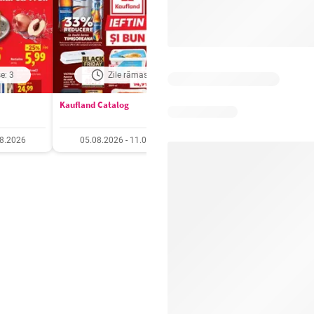
e: 3
Zile rămase: 5
Zile rămase: 5
Kaufland Catalog
Carrefour Catalog
08.2026
05.08.2026 - 11.08.2026
05.08.2026 - 11.08.20