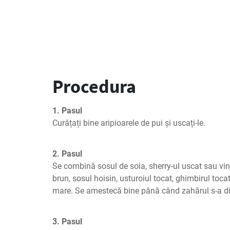
Procedura
1. Pasul
Curățați bine aripioarele de pui și uscați-le.
2. Pasul
Se combină sosul de soia, sherry-ul uscat sau vin
brun, sosul hoisin, usturoiul tocat, ghimbirul tocat 
mare. Se amestecă bine până când zahărul s-a di
3. Pasul