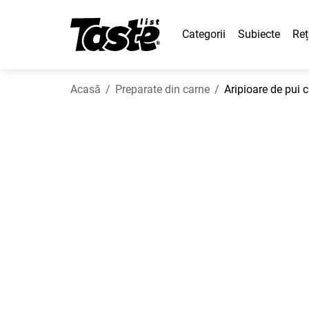
Categorii
Subiecte
Reț
Acasă
Preparate din carne
Aripioare de pui c