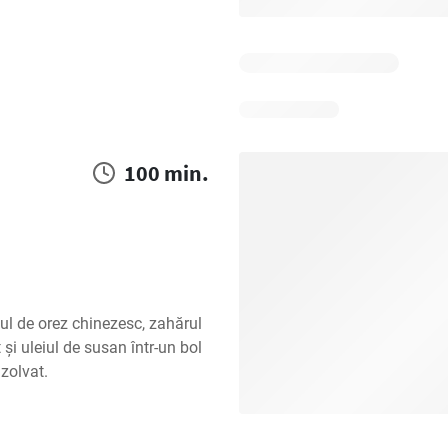
100 min.
ul de orez chinezesc, zahărul 
și uleiul de susan într-un bol 
zolvat.