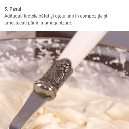
5. Pasul
Adăugați laptele bătut și oțetul alb în compoziție și 
amestecați până la omogenizare.