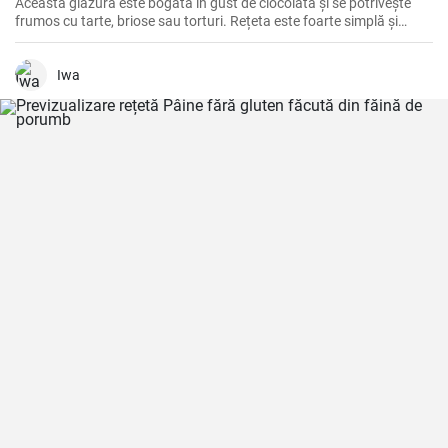
Această glazură este bogată în gust de ciocolată și se potrivește
frumos cu tarte, briose sau torturi. Rețeta este foarte simplă și
rapidă de pregătit.
Iwa