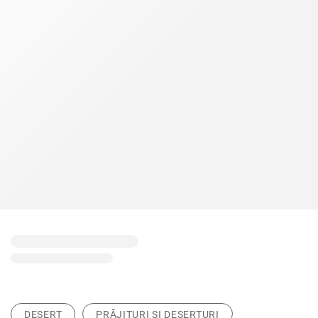
DESERT
PRĂJITURI ȘI DESERTURI