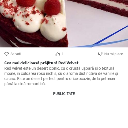
Salvați
1
Nu-mi place.
Cea mai delicioasă prăjitură Red Velvet
Red velvet este un desert iconic, cu o crustă ușoară și o textură 
moale, în culoarea roșu închis, cu o aromă distinctivă de vanilie și 
cacao. Este un desert perfect pentru orice ocazie, de la petreceri 
până la cină romantică.
PUBLICITATE