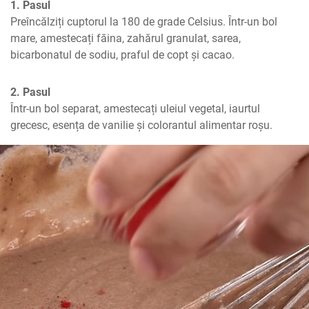
1. Pasul
Preîncălziți cuptorul la 180 de grade Celsius. Într-un bol 
mare, amestecați făina, zahărul granulat, sarea, 
bicarbonatul de sodiu, praful de copt și cacao.
2. Pasul
Într-un bol separat, amestecați uleiul vegetal, iaurtul 
grecesc, esența de vanilie și colorantul alimentar roșu.