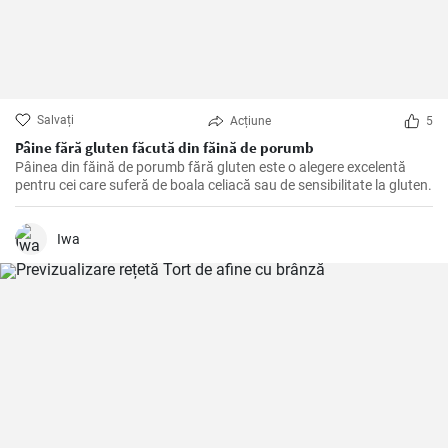
Salvați
Acțiune
5
Pâine fără gluten făcută din făină de porumb
Pâinea din făină de porumb fără gluten este o alegere excelentă
pentru cei care suferă de boala celiacă sau de sensibilitate la gluten.
Iwa