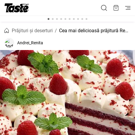
Prăjituri și deserturi
Cea mai delicioasă prăjitură Red Velvet
Andrei_Renita