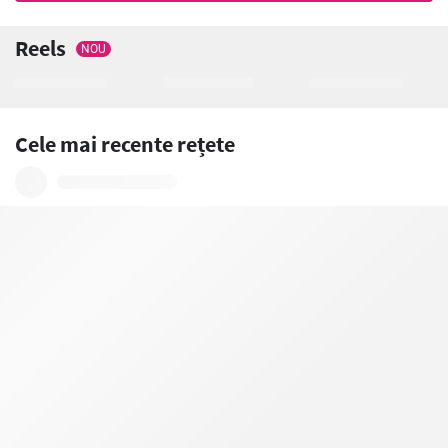
Reels
NOU
Cele mai recente rețete