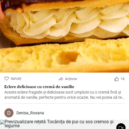
Salvați
Acțiune
16
Eclere delicioase cu cremă de vanilie
Aceste eclere fragede și delicioase sunt umplute cu o cremă fină și
aromată de vanilie, perfecte pentru orice ocazie. Nu vei putea să te
oprești la un singur ecler!
Denisa_Roxana