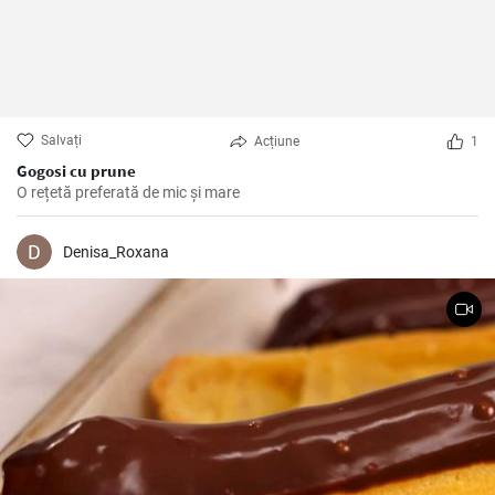
Salvați
Acțiune
1
Gogosi cu prune
O rețetă preferată de mic și mare
Denisa_Roxana