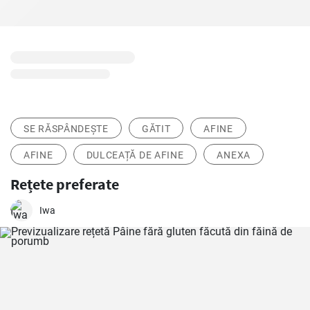
SE RĂSPÂNDEȘTE
GĂTIT
AFINE
AFINE
DULCEAȚĂ DE AFINE
ANEXA
Rețete preferate
Iwa