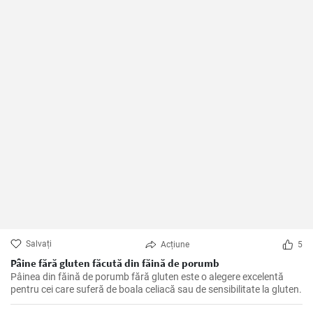
Salvați
Acțiune
5
Pâine fără gluten făcută din făină de porumb
Pâinea din făină de porumb fără gluten este o alegere excelentă
pentru cei care suferă de boala celiacă sau de sensibilitate la gluten.