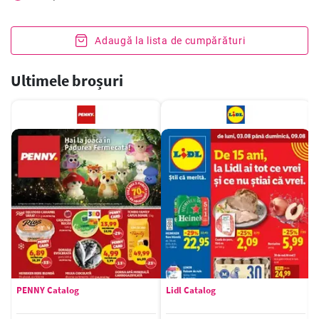
Adaugă la lista de cumpărături
Ultimele broșuri
PENNY Catalog
Lidl Catalog