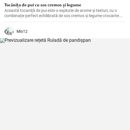
Tocănița de pui cu sos cremos și legume
Această tocaniță de pui este o explozie de arome și texturi, cu o
combinație perfect echilibrată de sos cremos și legume crocante.
Este o rețetă perfectă pentru o cină de familie sau o masă specială.
Mis12