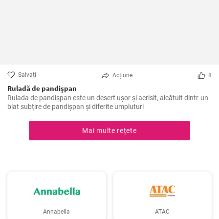
Salvați
Acțiune
8
Ruladă de pandișpan
Rulada de pandișpan este un desert ușor și aerisit, alcătuit dintr-un
blat subțire de pandișpan și diferite umpluturi
Mai multe rețete
Annabella
ATAC