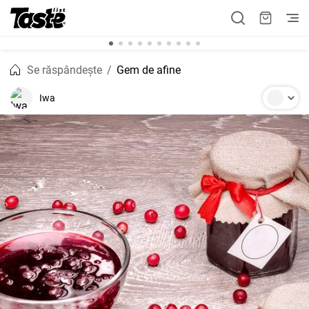
Se răspândește
Gem de afine
Iwa