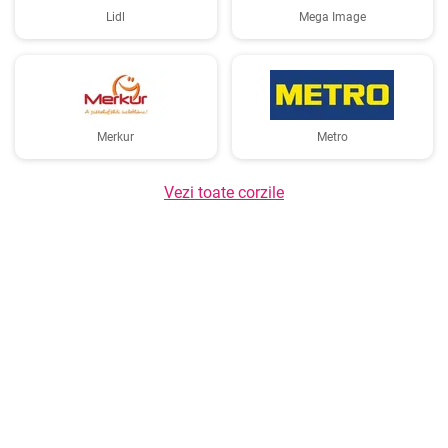
Lidl
Mega Image
Merkur
Metro
Vezi toate corzile