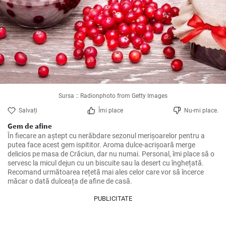
Sursa :: Radionphoto from Getty Images
Salvați
Îmi place
Nu-mi place.
Gem de afine
În fiecare an aștept cu nerăbdare sezonul merișoarelor pentru a 
putea face acest gem ispititor. Aroma dulce-acrișoară merge 
delicios pe masa de Crăciun, dar nu numai. Personal, îmi place să o 
servesc la micul dejun cu un biscuite sau la desert cu înghețată. 
Recomand următoarea rețetă mai ales celor care vor să încerce 
măcar o dată dulceața de afine de casă.
PUBLICITATE