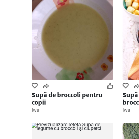
Supă de broccoli pentru
Supă 
copii
brocc
Iwa
Iwa