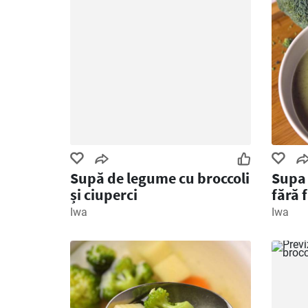
Supă de legume cu broccoli
Supa 
și ciuperci
fără 
Iwa
Iwa