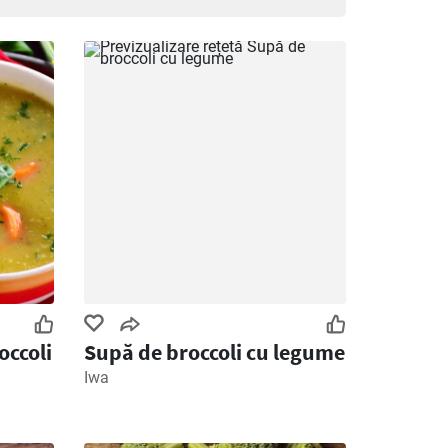
occoli
Supă de broccoli cu legume
Iwa