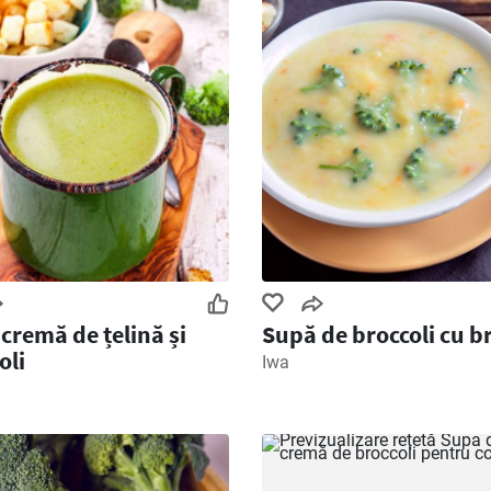
cremă de țelină și
Supă de broccoli cu b
oli
Iwa