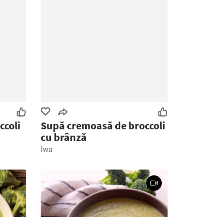
ccoli
Supă cremoasă de broccoli
cu brânză
Iwa