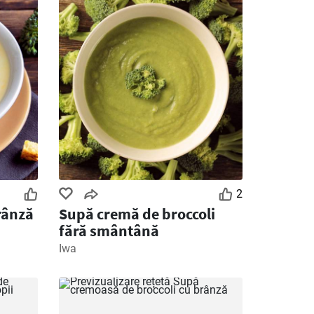
2
rânză
Supă cremă de broccoli
fără smântână
Iwa