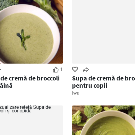
1
de cremă de broccoli
Supa de cremă de bro
făină
pentru copii
Iwa