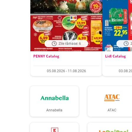
Zile rămase: 6
PENNY Catalog
Lidl Catalog
05.08.2026 - 11.08.2026
03.08.2
Annabella
ATAC