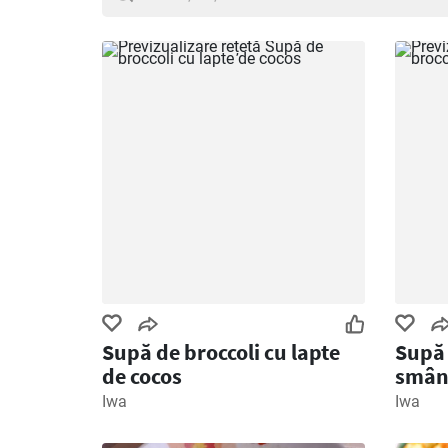
Supă de broccoli cu lapte
Supă 
de cocos
smân
Iwa
Iwa