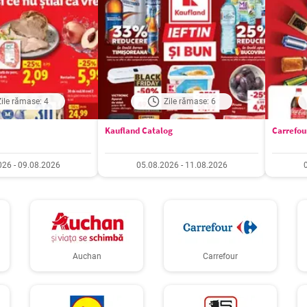
Zile rămase: 4
Zile rămase: 6
Kaufland Catalog
Carrefou
026 - 09.08.2026
05.08.2026 - 11.08.2026
Auchan
Carrefour