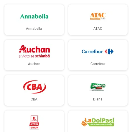
Annabella
ATAC
Auchan
Carrefour
CBA
Diana