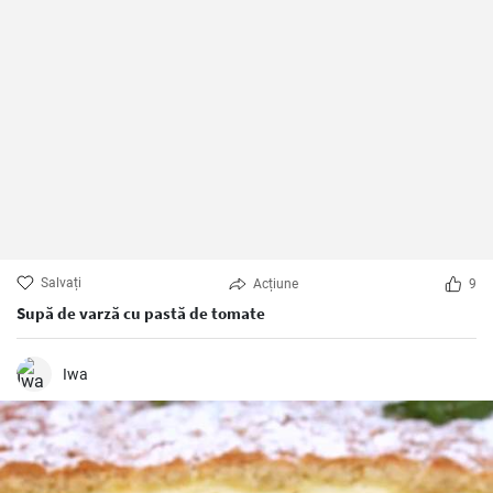
Salvați
Acțiune
9
Supă de varză cu pastă de tomate
Iwa