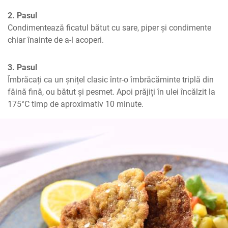
2. Pasul
Condimentează ficatul bătut cu sare, piper și condimente 
chiar înainte de a-l acoperi.
3. Pasul
Îmbrăcați ca un șnițel clasic într-o îmbrăcăminte triplă din 
făină fină, ou bătut și pesmet. Apoi prăjiți în ulei încălzit la 
175°C timp de aproximativ 10 minute.