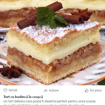
Salvați
Acțiune
Îmi place
Tort cu budincă în ceașcă
Un tort delicios care poate fi desertul perfect pentru orice ocazie.