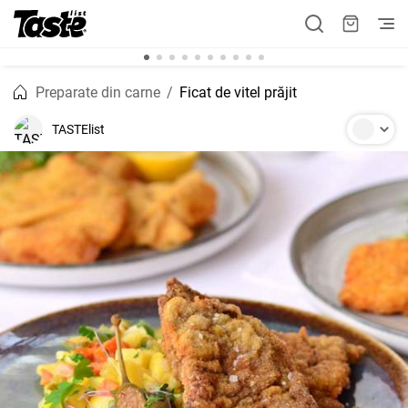
Preparate din carne
Ficat de vitel prăjit
TASTElist