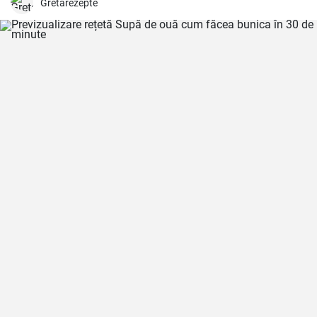
Gretarezepte