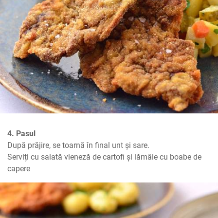
4. Pasul
După prăjire, se toarnă în final unt și sare.

Serviți cu salată vieneză de cartofi și lămâie cu boabe de 
capere