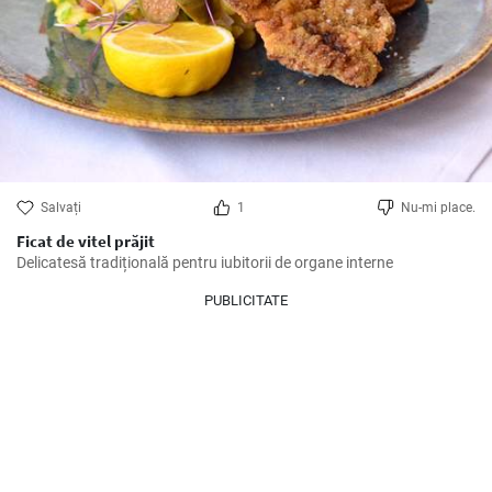
Salvați
1
Nu-mi place.
Ficat de vitel prăjit
Delicatesă tradițională pentru iubitorii de organe interne
PUBLICITATE