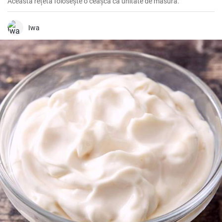
Această rețetă folosește o ceașcă ca unitate de măsură.
Iwa