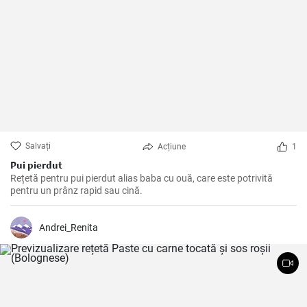
Salvați
Acțiune
1
Pui pierdut
Rețetă pentru pui pierdut alias baba cu ouă, care este potrivită
pentru un prânz rapid sau cină.
Andrei_Renita