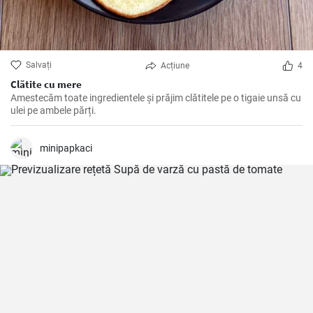
Salvați
Acțiune
4
Clătite cu mere
Amestecăm toate ingredientele și prăjim clătitele pe o tigaie unsă cu
ulei pe ambele părți.
minipapkaci