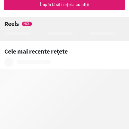
Împărtășiți rețeta cu alții
Reels
NOU
Cele mai recente rețete