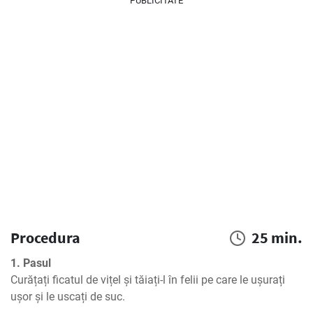
PUBLICITATE
Procedura
25 min.
1. Pasul
Curățați ficatul de vițel și tăiați-l în felii pe care le ușurați 
ușor și le uscați de suc.