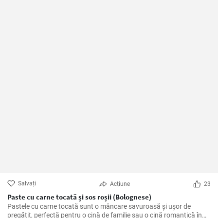
Salvați
Acțiune
23
Paste cu carne tocată și sos roșii (Bolognese)
Pastele cu carne tocată sunt o mâncare savuroasă și ușor de
pregătit, perfectă pentru o cină de familie sau o cină romantică în