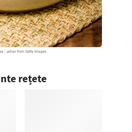
sa :: jatrax from Getty Images
nte rețete