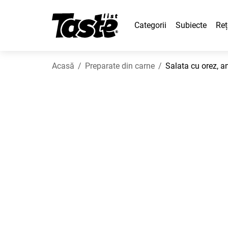
Categorii
Subiecte
Reț
Acasă
Preparate din carne
Salata cu orez, a