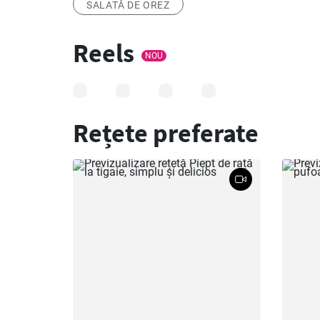
SALATĂ DE OREZ
Reels
NOU
Rețete preferate