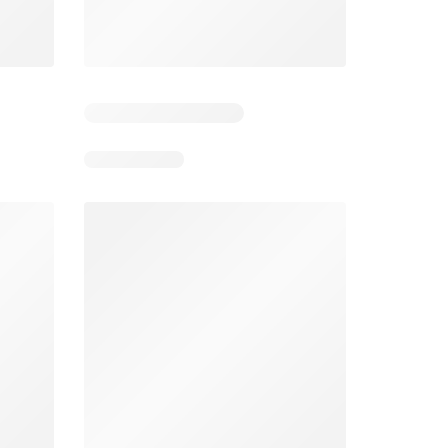
Mega Image Catalog
Supeco Catalog
26
06.08.2026 - 12.08.2026
06.08.2026 - 19.08.2026