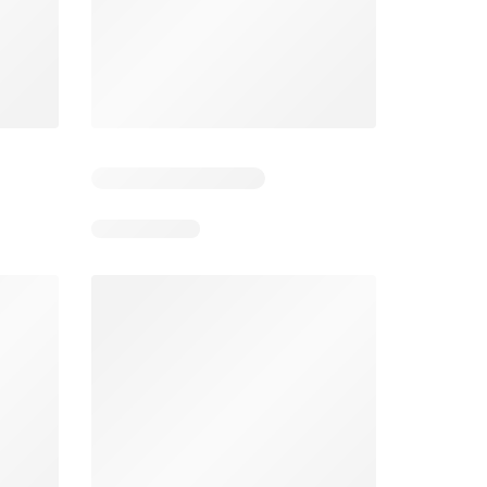
Zile rămase: 7
Zile rămase: 14