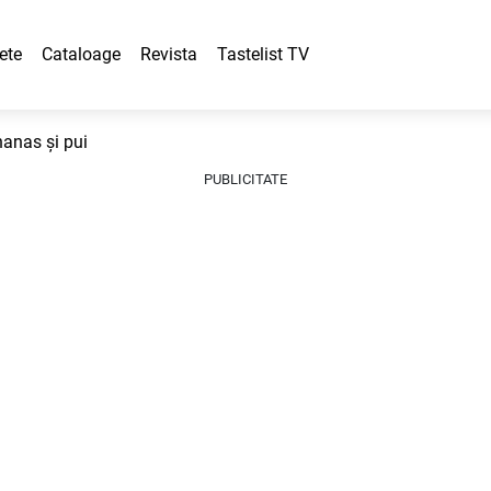
ete
Cataloage
Revista
Tastelist TV
nanas și pui
PUBLICITATE