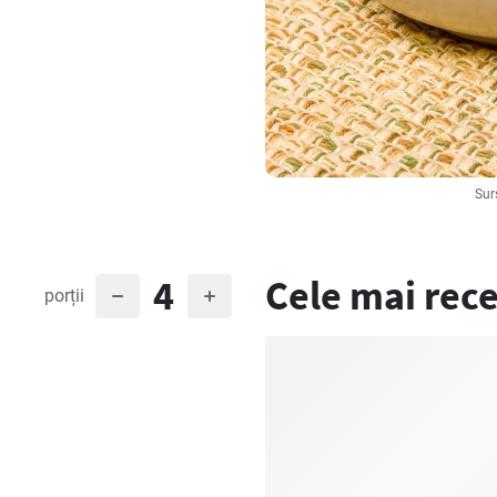
Sur
4
Cele mai rece
porții