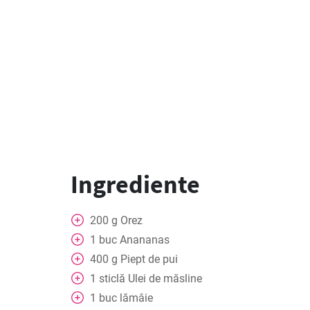
Ingrediente
200
g
Orez
1
buc
Anananas
400
g
Piept de pui
1
sticlă
Ulei de măsline
1
buc
lămâie