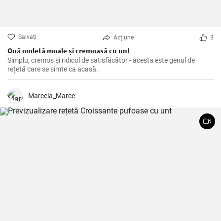
Salvați
Acțiune
3
Ouă omletă moale și cremoasă cu unt
Simplu, cremos și ridicol de satisfăcător - acesta este genul de
rețetă care se simte ca acasă.
Marcela_Marce