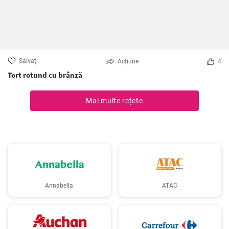
Salvați
Acțiune
4
Tort rotund cu brânză
Mai multe rețete
Annabella
ATAC