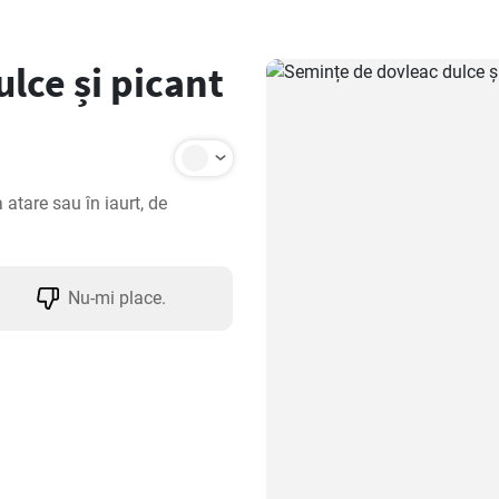
lce și picant
atare sau în iaurt, de 
Nu-mi place.