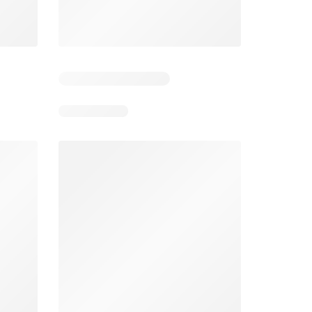
Mega Image Catalog
Supeco Catalog
26
06.08.2026 - 12.08.2026
06.08.2026 - 19.08.2026