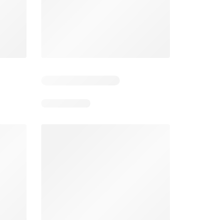
Zile rămase: 5
Zile rămase: 12