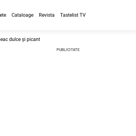
ete
Cataloage
Revista
Tastelist TV
eac dulce și picant
PUBLICITATE