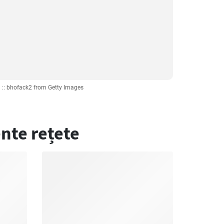
 :: bhofack2 from Getty Images
nte rețete