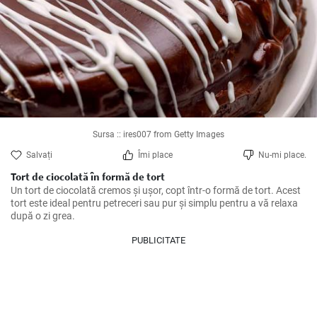
Sursa :: ires007 from Getty Images
Salvați
Îmi place
Nu-mi place.
Tort de ciocolată în formă de tort
Un tort de ciocolată cremos și ușor, copt într-o formă de tort. Acest 
tort este ideal pentru petreceri sau pur și simplu pentru a vă relaxa 
după o zi grea.
PUBLICITATE