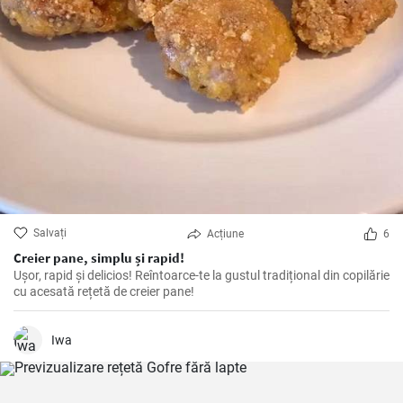
Salvați
Acțiune
6
Creier pane, simplu și rapid!
Ușor, rapid și delicios! Reîntoarce-te la gustul tradițional din copilărie
cu acesată rețetă de creier pane!
Iwa