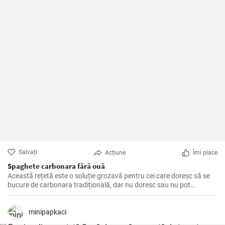
Salvați
Acțiune
Îmi place
Spaghete carbonara fără ouă
Această rețetă este o soluție grozavă pentru cei care doresc să se
bucure de carbonara tradițională, dar nu doresc sau nu pot
consuma ouă.
minipapkaci