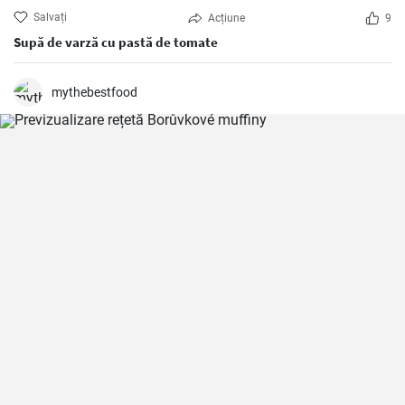
Salvați
Acțiune
9
Supă de varză cu pastă de tomate
mythebestfood