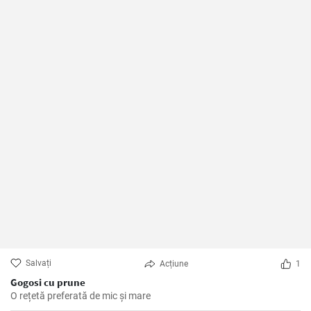
Salvați
Acțiune
1
Gogosi cu prune
O rețetă preferată de mic și mare