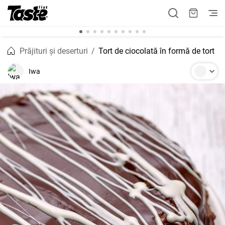
Prăjituri și deserturi
Tort de ciocolată în formă de tort
Iwa