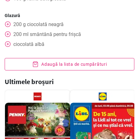
Glazură
200
g
ciocolată neagră
200
ml
smântână pentru frișcă
ciocolată albă
Adaugă la lista de cumpărături
Ultimele broșuri