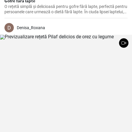
Gofre fără lapte
O rețetă simplă și delicioasă pentru gofre fără lapte, perfectă pentru
persoanele care urmează o dietă fără lapte. În ciuda lipsei laptelui,
gofrele sunt extrem de crocante și delicioase.
Denisa_Roxana