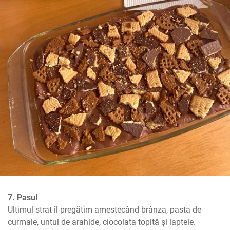
7. Pasul
Ultimul strat îl pregătim amestecând brânza, pasta de 
curmale, untul de arahide, ciocolata topită și laptele.