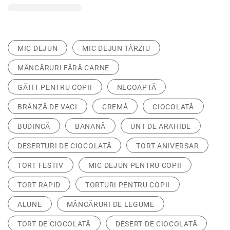
MIC DEJUN
MIC DEJUN TÂRZIU
MÂNCĂRURI FĂRĂ CARNE
GĂTIT PENTRU COPII
NECOAPTĂ
BRÂNZĂ DE VACI
CREMĂ
CIOCOLATĂ
BUDINCĂ
BANANĂ
UNT DE ARAHIDE
DESERTURI DE CIOCOLATĂ
TORT ANIVERSAR
TORT FESTIV
MIC DEJUN PENTRU COPII
TORT RAPID
TORTURI PENTRU COPII
ALUNE
MÂNCĂRURI DE LEGUME
TORT DE CIOCOLATĂ
DESERT DE CIOCOLATĂ