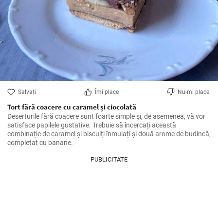
Salvați
Îmi place
Nu-mi place.
Tort fără coacere cu caramel și ciocolată
Deserturile fără coacere sunt foarte simple și, de asemenea, vă vor 
satisface papilele gustative. Trebuie să încercați această 
combinație de caramel și biscuiți înmuiați și două arome de budincă, 
completat cu banane.
PUBLICITATE