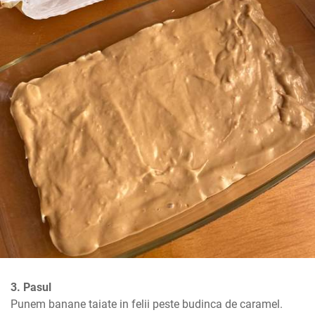
3. Pasul
Punem banane taiate in felii peste budinca de caramel.