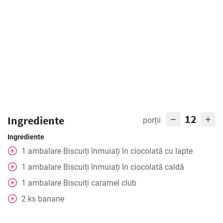
12
Ingrediente
porții
Ingrediente
1
ambalare
Biscuiți înmuiați în ciocolată cu lapte
1
ambalare
Biscuiți înmuiați în ciocolată caldă
1
ambalare
Biscuiți caramel club
2
ks
banane