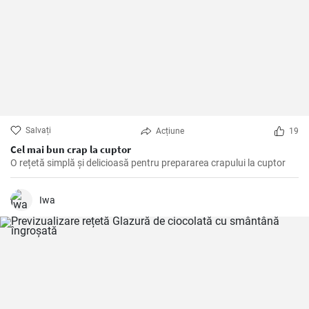
Salvați
Acțiune
19
Cel mai bun crap la cuptor
O rețetă simplă și delicioasă pentru prepararea crapului la cuptor
Iwa