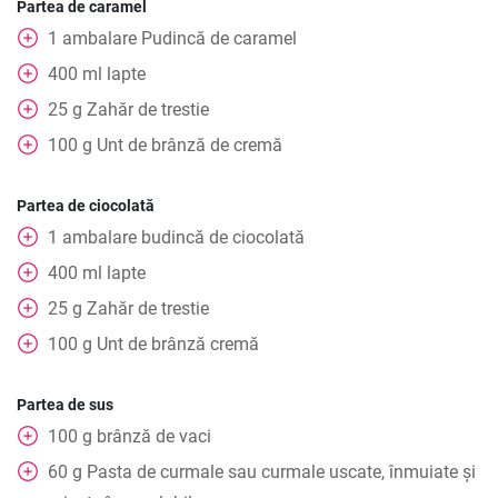
Partea de caramel
1
ambalare
Pudincă de caramel
400
ml
lapte
25
g
Zahăr de trestie
100
g
Unt de brânză de cremă
Partea de ciocolată
1
ambalare
budincă de ciocolată
400
ml
lapte
25
g
Zahăr de trestie
100
g
Unt de brânză cremă
Partea de sus
100
g
brânză de vaci
60
g
Pasta de curmale sau curmale uscate, înmuiate și