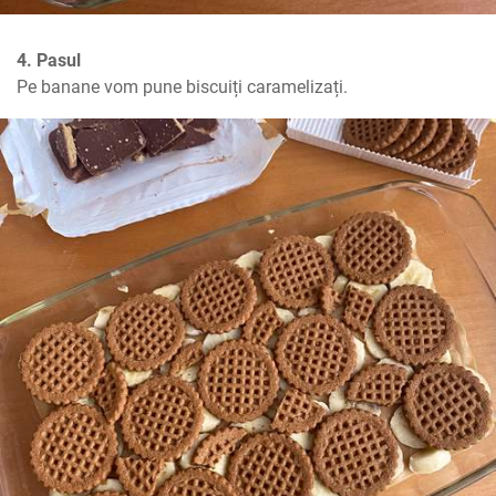
4. Pasul
Pe banane vom pune biscuiți caramelizați.