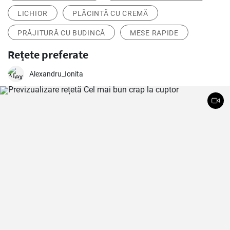
LICHIOR
PLĂCINTĂ CU CREMĂ
PRĂJITURĂ CU BUDINCĂ
MESE RAPIDE
Rețete preferate
Alexandru_Ionita