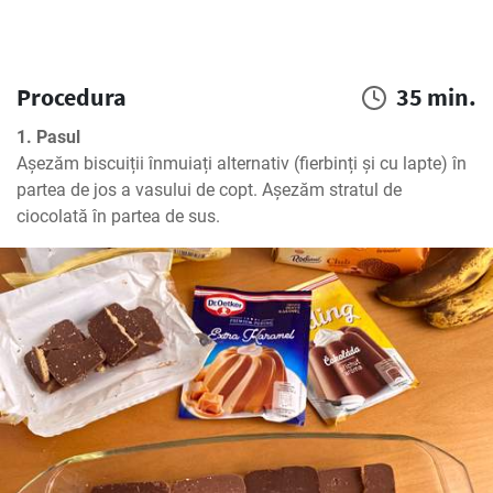
Procedura
35 min.
1. Pasul
Așezăm biscuiții înmuiați alternativ (fierbinți și cu lapte) în 
partea de jos a vasului de copt. Așezăm stratul de 
ciocolată în partea de sus.