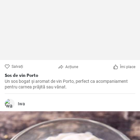
Salvați
Acțiune
Îmi place
Sos de vin Porto
Un sos bogat și aromat de vin Porto, perfect ca acompaniament
pentru carnea prăjită sau vânat.
Iwa