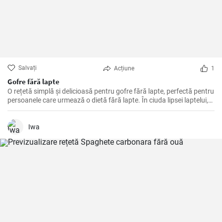
Salvați
Acțiune
1
Gofre fără lapte
O rețetă simplă și delicioasă pentru gofre fără lapte, perfectă pentru
persoanele care urmează o dietă fără lapte. În ciuda lipsei laptelui,
gofrele sunt extrem de crocante și delicioase.
Iwa