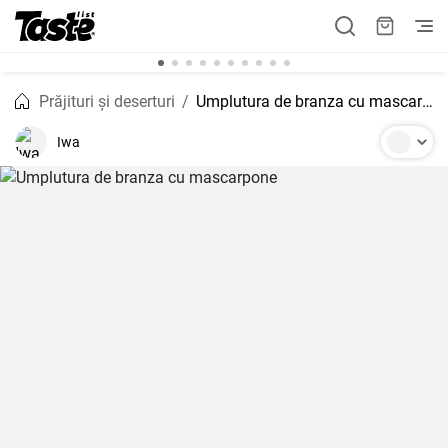
Prăjituri și deserturi
Umplutura de branza cu mascarpone
Iwa