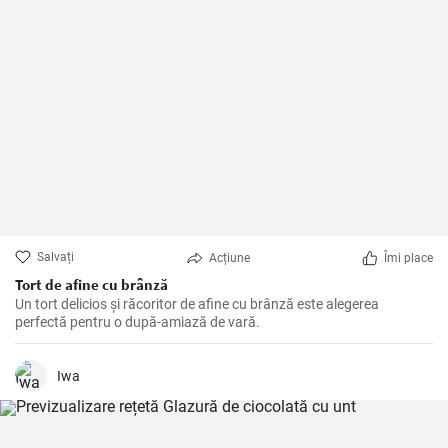
Salvați
Acțiune
Îmi place
Tort de afine cu brânză
Un tort delicios și răcoritor de afine cu brânză este alegerea
perfectă pentru o după-amiază de vară.
Iwa