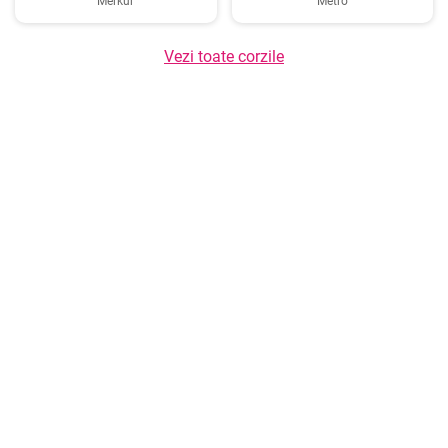
Merkur
Metro
Vezi toate corzile