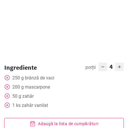
4
Ingrediente
porții
250
g
brânză de vaci
200
g
mascarpone
50
g
zahăr
1
ks
zahăr vanilat
Adaugă la lista de cumpărături