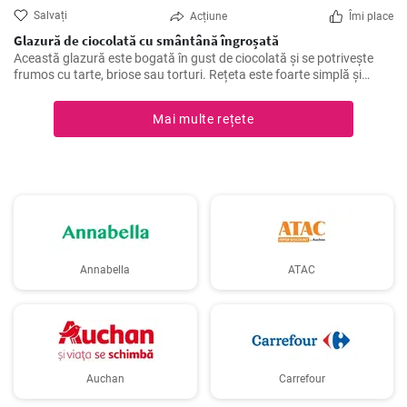
Salvați
Acțiune
Îmi place
Glazură de ciocolată cu smântână îngroșată
Această glazură este bogată în gust de ciocolată și se potrivește
frumos cu tarte, briose sau torturi. Rețeta este foarte simplă și
rapidă de pregătit.
Mai multe rețete
Annabella
ATAC
Auchan
Carrefour