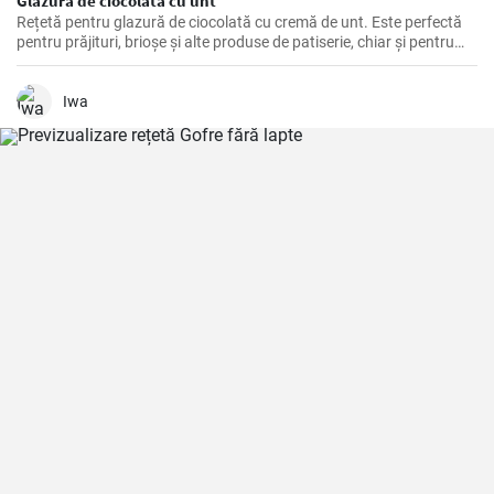
Glazură de ciocolată cu unt
Rețetă pentru glazură de ciocolată cu cremă de unt. Este perfectă
pentru prăjituri, brioșe și alte produse de patiserie, chiar și pentru
fursecuri de casă.
Iwa