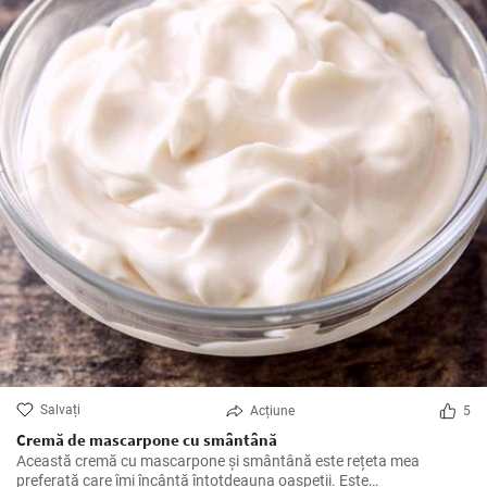
Salvați
Acțiune
5
Cremă de mascarpone cu smântână
Această cremă cu mascarpone și smântână este rețeta mea
preferată care îmi încântă întotdeauna oaspeții. Este