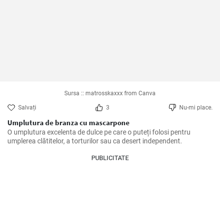
Sursa :: matrosskaxxx from Canva
Salvați
3
Nu-mi place.
Umplutura de branza cu mascarpone
O umplutura excelenta de dulce pe care o puteți folosi pentru 
umplerea clătitelor, a torturilor sau ca desert independent.
PUBLICITATE