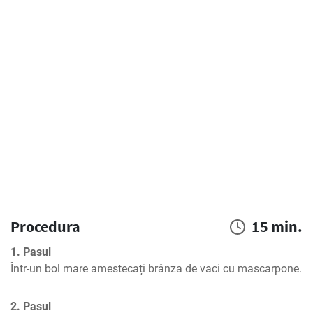
Procedura
15 min.
1. Pasul
Într-un bol mare amestecați brânza de vaci cu mascarpone.
2. Pasul