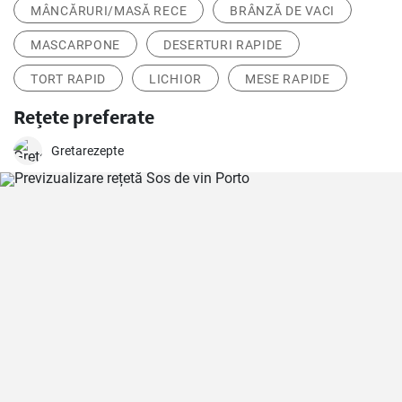
MÂNCĂRURI/MASĂ RECE
BRÂNZĂ DE VACI
MASCARPONE
DESERTURI RAPIDE
TORT RAPID
LICHIOR
MESE RAPIDE
Rețete preferate
Gretarezepte