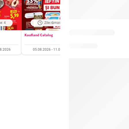
e: 4
Zile rămase: 6
Zile rămase: 6
Kaufland Catalog
Carrefour Catalog
08.2026
05.08.2026 - 11.08.2026
05.08.2026 - 11.08.20