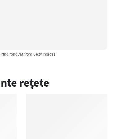
: PingPongCat from Getty Images
nte rețete