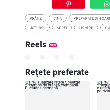
PRÂNZ
CINA
PREPARATE DIN CAR
USTUROI
ARDEI
LICHIOR
GU
Reels
NOU
Rețete preferate