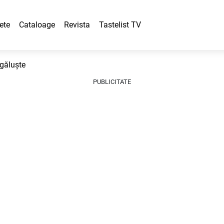
ete
Cataloage
Revista
Tastelist TV
 găluște
PUBLICITATE