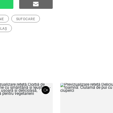
NE
SUFOCARE
LAȘ