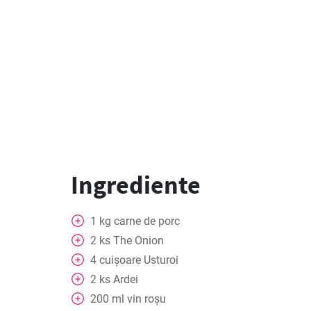
Ingrediente
1
kg
carne de porc
2
ks
The Onion
4
cuișoare
Usturoi
2
ks
Ardei
200
ml
vin roșu