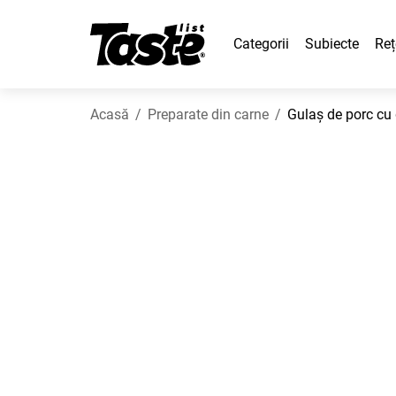
Categorii
Subiecte
Reț
Acasă
Preparate din carne
Gulaș de porc cu