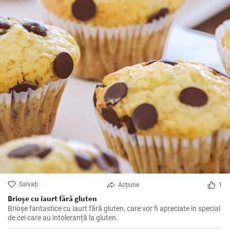
Salvați
Acțiune
1
Brioșe cu iaurt fără gluten
Brioșe fantastice cu iaurt fără gluten, care vor fi apreciate în special
de cei care au intoleranță la gluten.