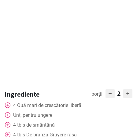
2
Ingrediente
porții
4
Ouă mari de crescătorie liberă
Unt, pentru ungere
4
tbls
de smântână
4
tbls
De brânză Gruyere rasă