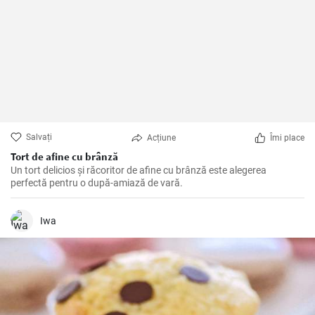
Salvați
Acțiune
Îmi place
Tort de afine cu brânză
Un tort delicios și răcoritor de afine cu brânză este alegerea
perfectă pentru o după-amiază de vară.
Iwa