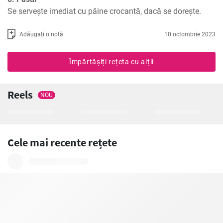
Se servește imediat cu pâine crocantă, dacă se dorește.
Adăugați o notă
10 octombrie 2023
Împărtășiți rețeta cu alții
Reels
NOU
Cele mai recente rețete