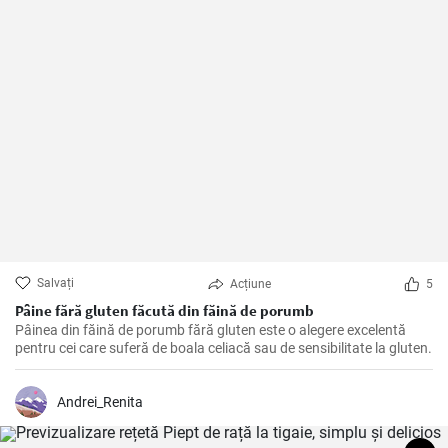
Salvați
Acțiune
5
Pâine fără gluten făcută din făină de porumb
Pâinea din făină de porumb fără gluten este o alegere excelentă
pentru cei care suferă de boala celiacă sau de sensibilitate la gluten.
Andrei_Renita