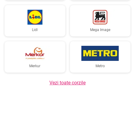
Lidl
Mega Image
Merkur
Metro
Vezi toate corzile