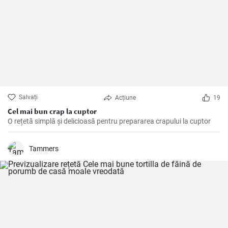
Salvați
Acțiune
19
Cel mai bun crap la cuptor
O rețetă simplă și delicioasă pentru prepararea crapului la cuptor
Tammers