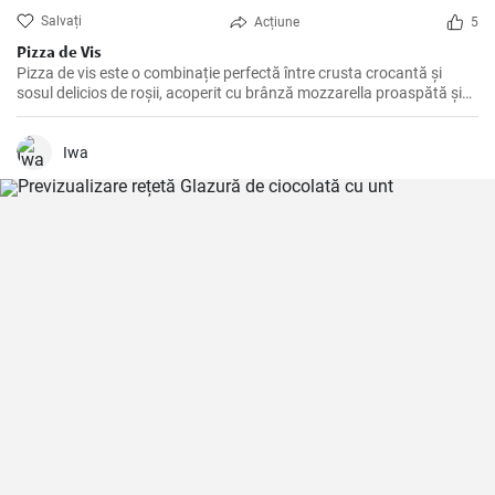
Salvați
Acțiune
5
Pizza de Vis
Pizza de vis este o combinație perfectă între crusta crocantă și
sosul delicios de roșii, acoperit cu brânză mozzarella proaspătă și
ingrediente savuroase.
Iwa