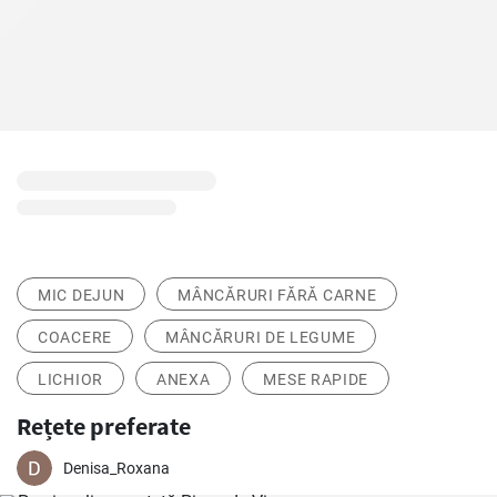
MIC DEJUN
MÂNCĂRURI FĂRĂ CARNE
COACERE
MÂNCĂRURI DE LEGUME
LICHIOR
ANEXA
MESE RAPIDE
Rețete preferate
Denisa_Roxana