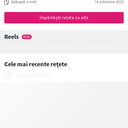
Adăugați o notă
14 octombrie 2023
Împărtășiți rețeta cu alții
Reels
NOU
Cele mai recente rețete