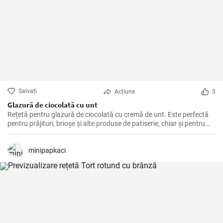
Salvați
Acțiune
3
Glazură de ciocolată cu unt
Rețetă pentru glazură de ciocolată cu cremă de unt. Este perfectă
pentru prăjituri, brioșe și alte produse de patiserie, chiar și pentru
fursecuri de casă.
minipapkaci