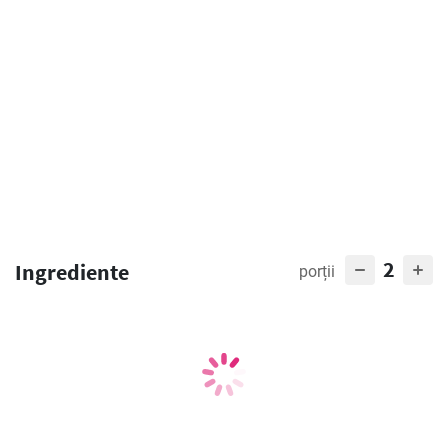
2
Ingrediente
porții