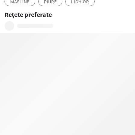
MĂSLINE
PIURE
LICHIOR
Rețete preferate