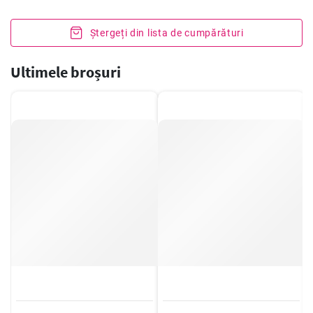
Ștergeți din lista de cumpărături
Ultimele broșuri