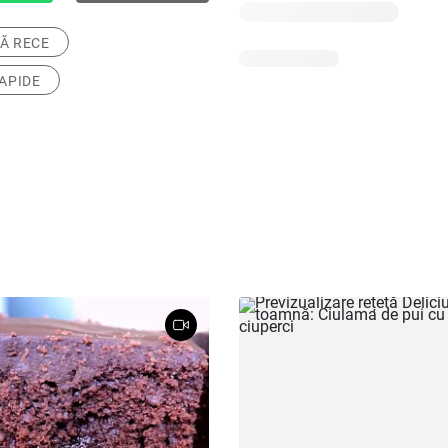
Ă RECE
APIDE