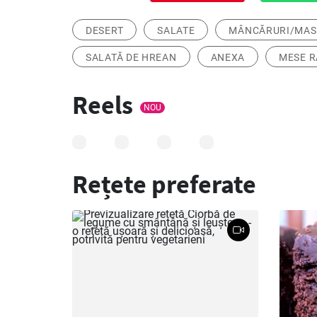
DESERT
SALATE
MÂNCĂRURI/MAS
SALATĂ DE HREAN
ANEXA
MESE R
Reels
NOU
Rețete preferate