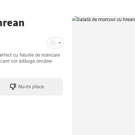
hrean
erfect cu felurile de mâncare 
icant vor adăuga oricărei 
Nu-mi place.