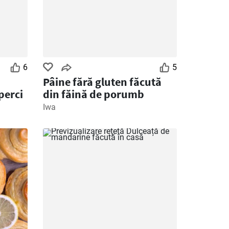
6
5
Pâine fără gluten făcută
perci
din făină de porumb
Iwa