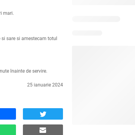
i mari.
si sare si amestecam totul 
ute înainte de servire.
25 ianuarie 2024