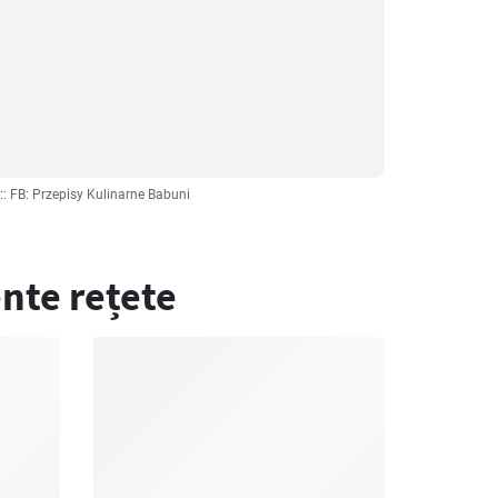
:: FB: Przepisy Kulinarne Babuni
nte rețete