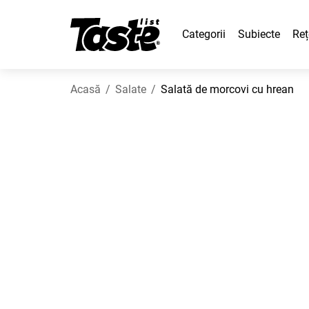
Categorii
Subiecte
Reț
Acasă
Salate
Salată de morcovi cu hrean