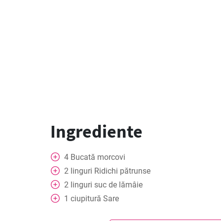
Ingrediente
4
Bucată
morcovi
2
linguri
Ridichi pătrunse
2
linguri
suc de lămâie
1
ciupitură
Sare