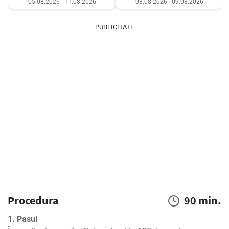
05.08.2026 - 11.08.2026
03.08.2026 - 09.08.2026
PUBLICITATE
Procedura
90 min.
1. Pasul