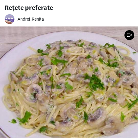
Rețete preferate
Andrei_Renita