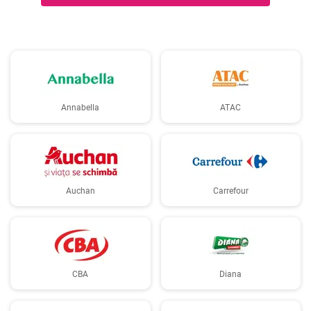
Annabella
ATAC
Auchan
Carrefour
CBA
Diana