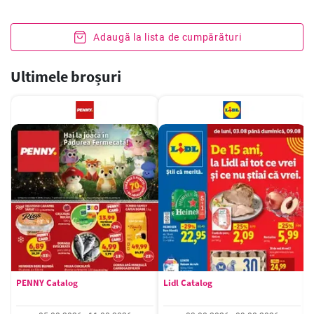
Adaugă la lista de cumpărături
Ultimele broșuri
PENNY Catalog
Lidl Catalog