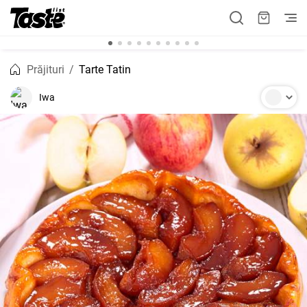
Prăjituri
Tarte Tatin
Iwa