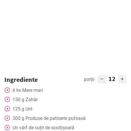
12
Ingrediente
porții
6
ks
Mere mari
150
g
Zahăr
125
g
Unt
300
g
Produse de patiserie pufoasă
Un vârf de cuțit de scorțișoară