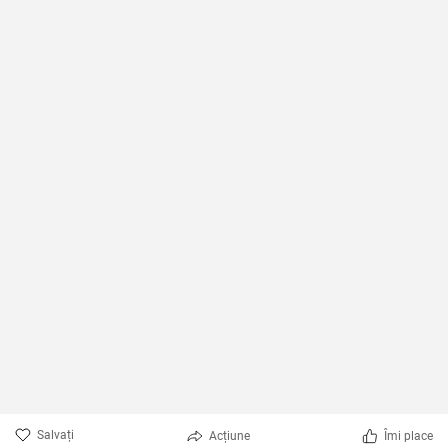
Salvați
Acțiune
Îmi place