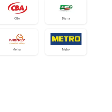
CBA
Diana
Merkur
Metro