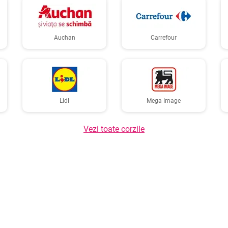
Auchan
Carrefour
Lidl
Mega Image
Vezi toate corzile