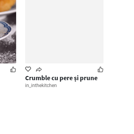
Crumble cu pere și prune
in_inthekitchen