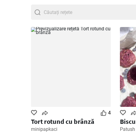
4
Tort rotund cu brânză
Biscu
minipapkaci
Patush