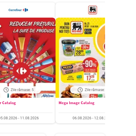
Zile rămase: 5
Zile rămase: 6
r Catalog
Mega Image Catalog
S
05.08.2026 - 11.08.2026
06.08.2026 - 12.08.2026