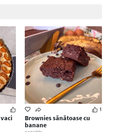
1
 vaci
Brownies sănătoase cu
banane