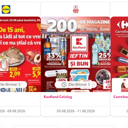
Zile rămase: 3
Zile rămase: 5
Kaufland Catalog
Carrefou
026 - 09.08.2026
05.08.2026 - 11.08.2026