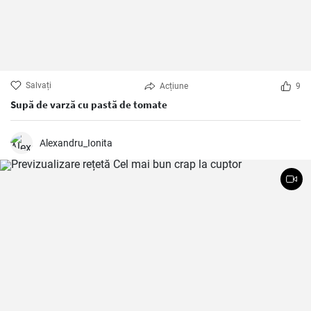
Salvați
Acțiune
9
Supă de varză cu pastă de tomate
Alexandru_Ionita