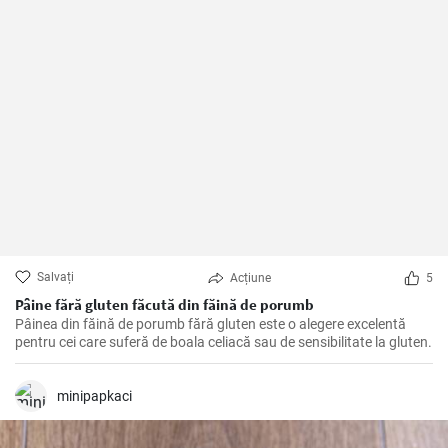
Salvați
Acțiune
5
Pâine fără gluten făcută din făină de porumb
Pâinea din făină de porumb fără gluten este o alegere excelentă
pentru cei care suferă de boala celiacă sau de sensibilitate la gluten.
minipapkaci