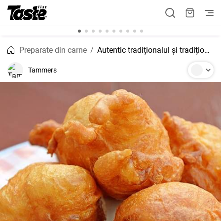
Preparate din carne
Autentic tradiționalul și tradiționalul Conch Fritters Bahamian
Tammers