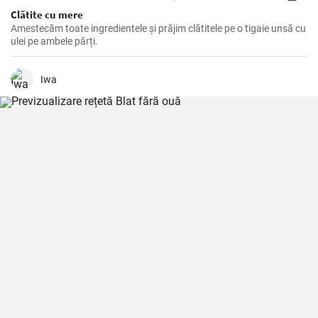
Clătite cu mere
Amestecăm toate ingredientele și prăjim clătitele pe o tigaie unsă cu
ulei pe ambele părți.
Iwa