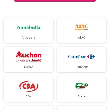
Annabella
ATAC
Auchan
Carrefour
CBA
Diana