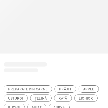
PREPARATE DIN CARNE
PRĂJIT
APPLE
USTUROI
ȚELINĂ
RAȚĂ
LICHIOR
BUTAȘI
MURE
ANEXA