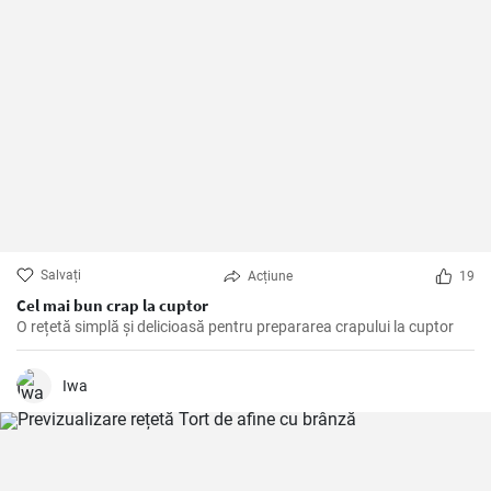
Salvați
Acțiune
19
Cel mai bun crap la cuptor
O rețetă simplă și delicioasă pentru prepararea crapului la cuptor
Iwa