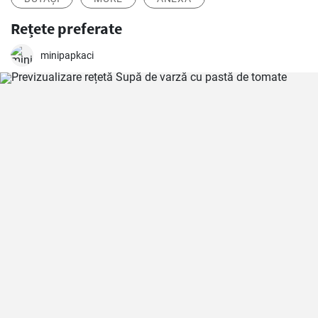
Rețete preferate
minipapkaci