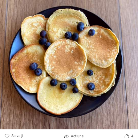
Salvați
Acțiune
4