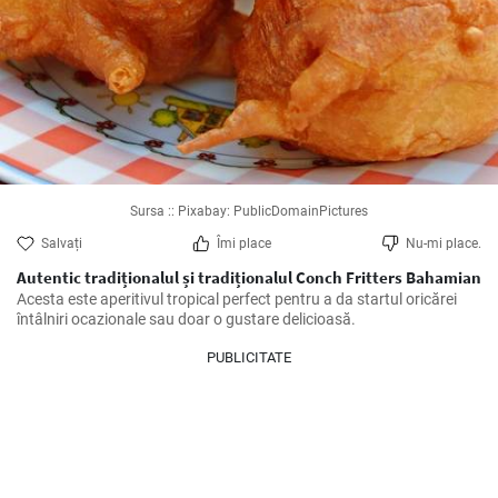
Sursa :: Pixabay: PublicDomainPictures
Salvați
Îmi place
Nu-mi place.
Autentic tradiționalul și tradiționalul Conch Fritters Bahamian
Acesta este aperitivul tropical perfect pentru a da startul oricărei 
întâlniri ocazionale sau doar o gustare delicioasă.
PUBLICITATE