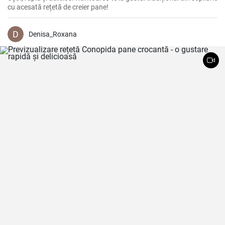
cu acesată rețetă de creier pane!
Denisa_Roxana