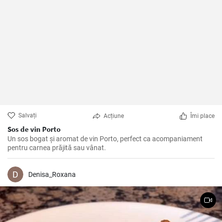
Salvați
Acțiune
Îmi place
Sos de vin Porto
Un sos bogat și aromat de vin Porto, perfect ca acompaniament
pentru carnea prăjită sau vânat.
Denisa_Roxana