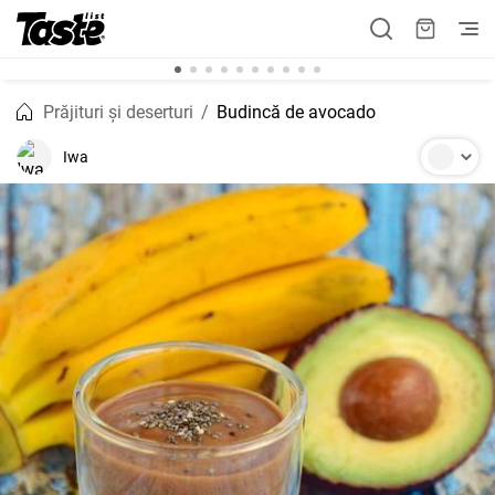
Prăjituri și deserturi
Budincă de avocado
Iwa