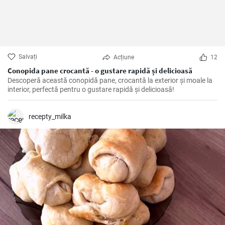
Salvați
Acțiune
12
Conopida pane crocantă - o gustare rapidă și delicioasă
Descoperă această conopidă pane, crocantă la exterior și moale la
interior, perfectă pentru o gustare rapidă și delicioasă!
recepty_milka