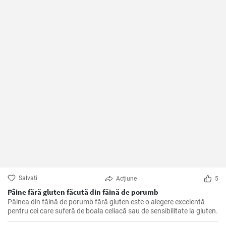
Salvați
Acțiune
5
Pâine fără gluten făcută din făină de porumb
Pâinea din făină de porumb fără gluten este o alegere excelentă
pentru cei care suferă de boala celiacă sau de sensibilitate la gluten.