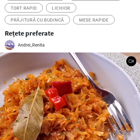
TORT RAPID
LICHIOR
PRĂJITURĂ CU BUDINCĂ
MESE RAPIDE
Rețete preferate
Andrei_Renita