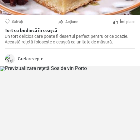
Salvați
Acțiune
Îmi place
Tort cu budincă în ceașcă
Un tort delicios care poate fi desertul perfect pentru orice ocazie.
Această rețetă folosește o ceașcă ca unitate de măsură.
Gretarezepte