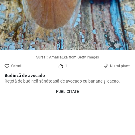
Sursa :: AmalliaEka from Getty Images
Salvați
1
Nu-mi place.
Budincă de avocado
Rețetă de budincă sănătoasă de avocado cu banane și cacao.
PUBLICITATE