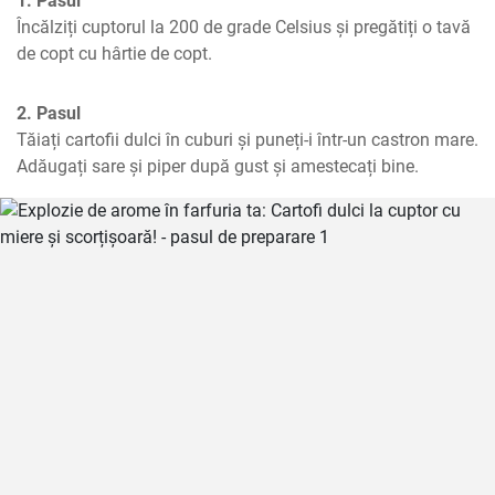
1. Pasul
Încălziți cuptorul la 200 de grade Celsius și pregătiți o tavă 
de copt cu hârtie de copt.
2. Pasul
Tăiați cartofii dulci în cuburi și puneți-i într-un castron mare. 
Adăugați sare și piper după gust și amestecați bine.