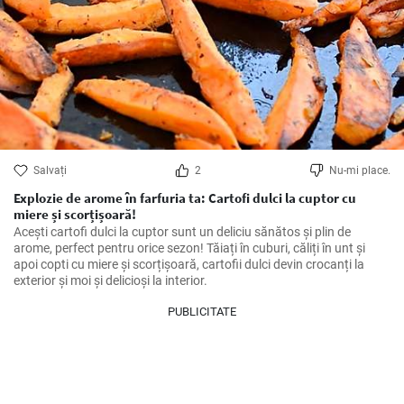
Salvați
2
Nu-mi place.
Explozie de arome în farfuria ta: Cartofi dulci la cuptor cu
miere și scorțișoară!
Acești cartofi dulci la cuptor sunt un deliciu sănătos și plin de 
arome, perfect pentru orice sezon! Tăiați în cuburi, căliți în unt și 
apoi copti cu miere și scorțișoară, cartofii dulci devin crocanți la 
exterior și moi și delicioși la interior.
PUBLICITATE