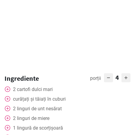
4
Ingrediente
porții
2
cartofi dulci mari
curățați și tăiați în cuburi
2
linguri
de unt nesărat
2
linguri
de miere
1
lingură
de scorțișoară