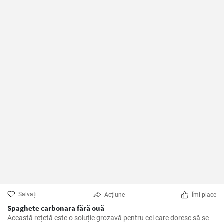
Salvați
Acțiune
Îmi place
Spaghete carbonara fără ouă
Această rețetă este o soluție grozavă pentru cei care doresc să se