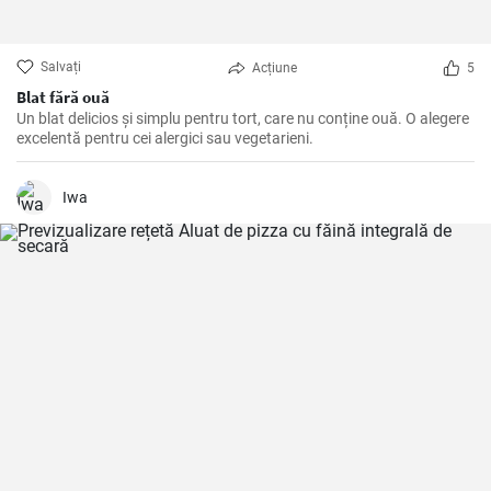
Salvați
Acțiune
5
Blat fără ouă
Un blat delicios și simplu pentru tort, care nu conține ouă. O alegere
excelentă pentru cei alergici sau vegetarieni.
Iwa