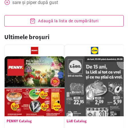
sare și piper după gust
Adaugă la lista de cumpărături
Ultimele broșuri
PENNY Catalog
Lidl Catalog