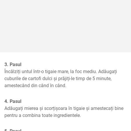
3. Pasul
Încălziți untul într-o tigaie mare, la foc mediu. Adăugați 
cuburile de cartofi dulci și prăjiți-le timp de 5 minute, 
amestecând din când în când.
4. Pasul
Adăugați mierea și scorțișoara în tigaie și amestecați bine 
pentru a combina toate ingredientele.