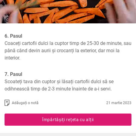
6. Pasul
Coaceți cartofii dulci la cuptor timp de 25-30 de minute, sau 
până când devin aurii și crocanți la exterior, dar moi la 
interior.
7. Pasul
Scoateți tava din cuptor și lăsați cartofii dulci să se 
odihnească timp de 2-3 minute înainte de a-i servi.
Adăugați o notă
21 martie 2023
Împărtășiți rețeta cu alții