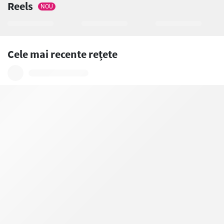
Reels
NOU
Cele mai recente rețete