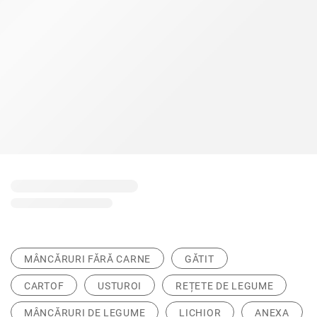
MÂNCĂRURI FĂRĂ CARNE
GĂTIT
CARTOF
USTUROI
REȚETE DE LEGUME
MÂNCĂRURI DE LEGUME
LICHIOR
ANEXA