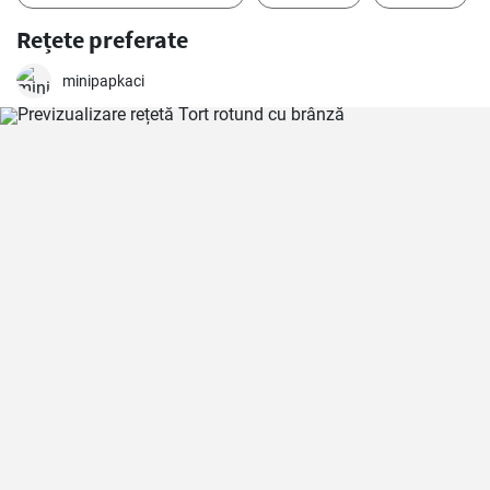
Rețete preferate
minipapkaci