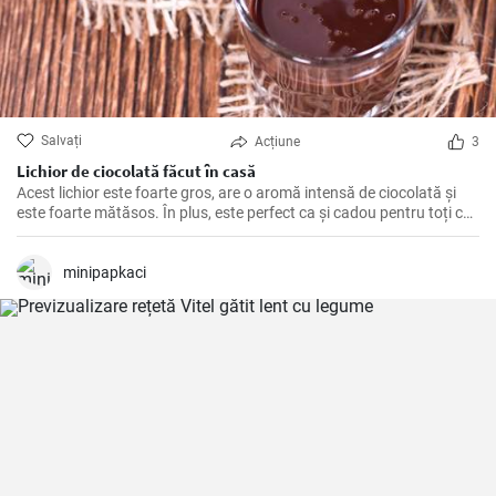
Salvați
Acțiune
3
Lichior de ciocolată făcut în casă
Acest lichior este foarte gros, are o aromă intensă de ciocolată și
este foarte mătăsos. În plus, este perfect ca și cadou pentru toți cei
care iubesc dulcele și alcoolul.
minipapkaci