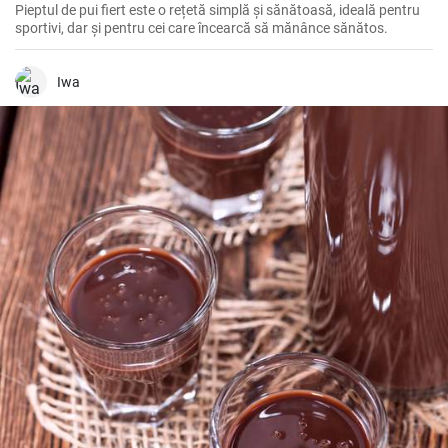
Pieptul de pui fiert este o rețetă simplă și sănătoasă, ideală pentru
sportivi, dar și pentru cei care încearcă să mănânce sănătos.
Iwa