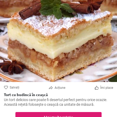
Salvați
Acțiune
Îmi place
Tort cu budincă în ceașcă
Un tort delicios care poate fi desertul perfect pentru orice ocazie.
Această rețetă folosește o ceașcă ca unitate de măsură.