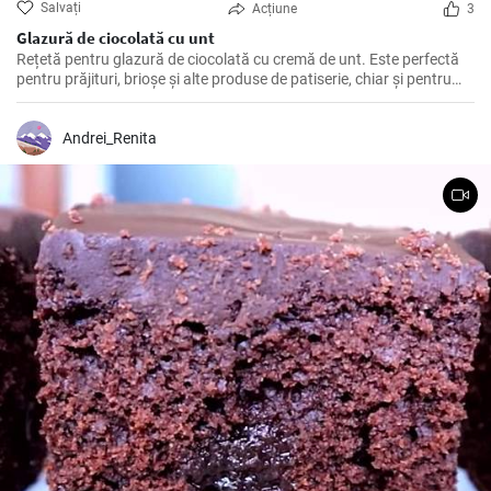
Salvați
Acțiune
3
Glazură de ciocolată cu unt
Rețetă pentru glazură de ciocolată cu cremă de unt. Este perfectă
pentru prăjituri, brioșe și alte produse de patiserie, chiar și pentru
fursecuri de casă.
Andrei_Renita