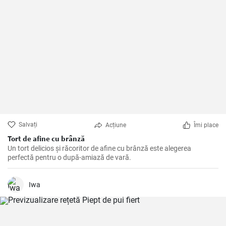
Salvați
Acțiune
Îmi place
Tort de afine cu brânză
Un tort delicios și răcoritor de afine cu brânză este alegerea
perfectă pentru o după-amiază de vară.
Iwa