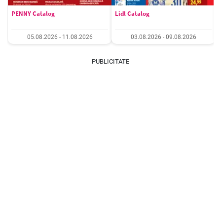
PENNY Catalog
Lidl Catalog
05.08.2026 - 11.08.2026
03.08.2026 - 09.08.2026
PUBLICITATE