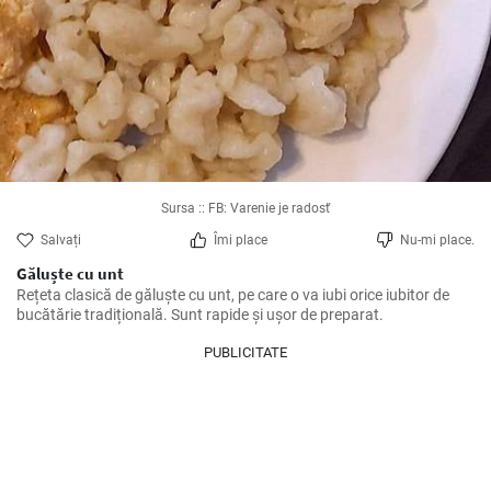
Sursa :: FB: Varenie je radosť
Salvați
Îmi place
Nu-mi place.
Găluște cu unt
Rețeta clasică de găluște cu unt, pe care o va iubi orice iubitor de 
bucătărie tradițională. Sunt rapide și ușor de preparat.
PUBLICITATE