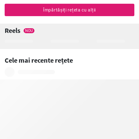
Împărtășiți rețeta cu alții
Reels
NOU
Cele mai recente rețete