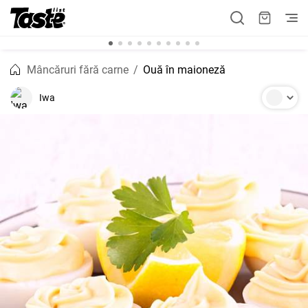
Mâncăruri fără carne
Ouă în maioneză
Iwa