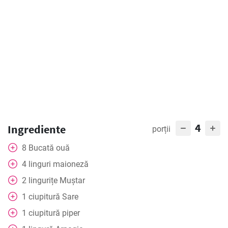
4
Ingrediente
porții
8
Bucată
ouă
4
linguri
maioneză
2
lingurițe
Muștar
1
ciupitură
Sare
1
ciupitură
piper