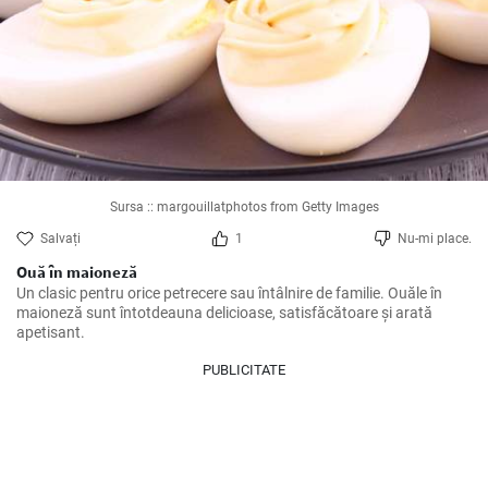
Sursa :: margouillatphotos from Getty Images
Salvați
1
Nu-mi place.
Ouă în maioneză
Un clasic pentru orice petrecere sau întâlnire de familie. Ouăle în 
maioneză sunt întotdeauna delicioase, satisfăcătoare și arată 
apetisant.
PUBLICITATE