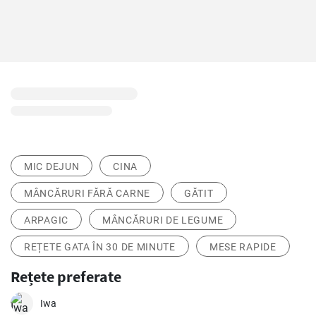
MIC DEJUN
CINA
MÂNCĂRURI FĂRĂ CARNE
GĂTIT
ARPAGIC
MÂNCĂRURI DE LEGUME
REȚETE GATA ÎN 30 DE MINUTE
MESE RAPIDE
Rețete preferate
Iwa