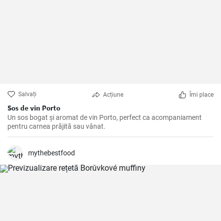
Salvați
Acțiune
Îmi place
Sos de vin Porto
Un sos bogat și aromat de vin Porto, perfect ca acompaniament
pentru carnea prăjită sau vânat.
mythebestfood