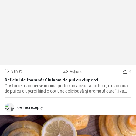
Salvați
Acțiune
6
Deliciul de toamnă: Ciulama de pui cu ciuperci
Gusturile toamnei se îmbină perfect în această farfurie, ciulamaua
de pui cu ciuperci fiind o opțiune delicioasă și aromată care îți va
delecta papilele gustative!
celine.recepty