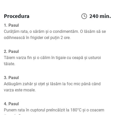
Procedura
240 min.
1. Pasul
Curățăm rata, o sărăm și o condimentăm. O lăsăm să se 
odihnească în frigider cel puțin 2 ore.
2. Pasul
Tăiem varza fin și o călim în tigaie cu ceapă și usturoi 
tăiate.
3. Pasul
Adăugăm zahăr și oțet și lăsăm la foc mic până când 
varza este moale.
4. Pasul
Punem rata în cuptorul preîncălzit la 180°C și o coacem 