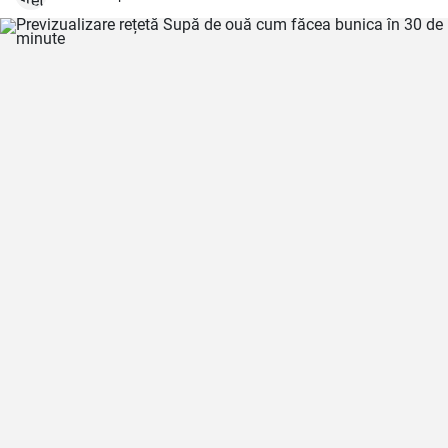
vreme rece.