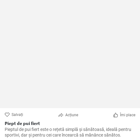
Salvați
Acțiune
Îmi place
Piept de pui fiert
Pieptul de pui fiert este o rețetă simplă și sănătoasă, ideală pentru
sportivi, dar și pentru cei care încearcă să mănânce sănătos.