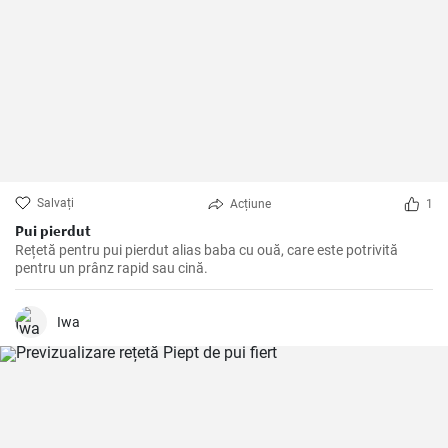
Salvați
Acțiune
1
Pui pierdut
Rețetă pentru pui pierdut alias baba cu ouă, care este potrivită
pentru un prânz rapid sau cină.
Iwa