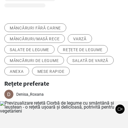
MÂNCĂRURI FĂRĂ CARNE
MÂNCĂRURI/MASĂ RECE
VARZĂ
SALATE DE LEGUME
REȚETE DE LEGUME
MÂNCĂRURI DE LEGUME
SALATĂ DE VARZĂ
ANEXA
MESE RAPIDE
Rețete preferate
Denisa_Roxana