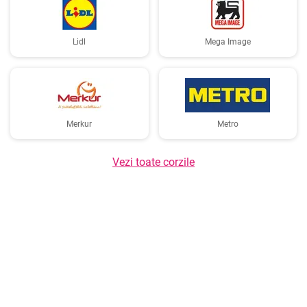
Lidl
Mega Image
Merkur
Metro
Vezi toate corzile