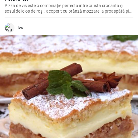
Pizza de vis este o combinație perfectă între crusta crocantă și
sosul delicios de roșii, acoperit cu brânză mozzarella proaspătă și
ingrediente savuroase.
Iwa