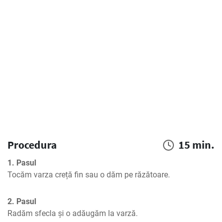
Procedura
15 min.
1. Pasul
Tocăm varza creță fin sau o dăm pe răzătoare.
2. Pasul
Radăm sfecla și o adăugăm la varză.