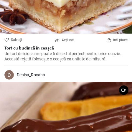
Salvați
Acțiune
Îmi place
Tort cu budincă în ceașcă
Un tort delicios care poate fi desertul perfect pentru orice ocazie.
Această rețetă folosește o ceașcă ca unitate de măsură.
Denisa_Roxana