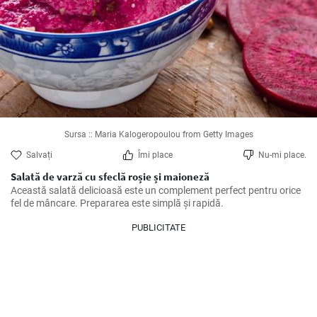
Sursa :: Maria Kalogeropoulou from Getty Images
Salvați
Îmi place
Nu-mi place.
Salată de varză cu sfeclă roșie și maioneză
Această salată delicioasă este un complement perfect pentru orice 
fel de mâncare. Prepararea este simplă și rapidă.
PUBLICITATE