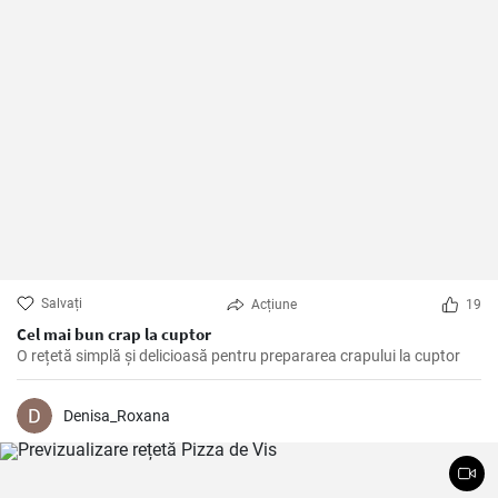
Salvați
Acțiune
19
Cel mai bun crap la cuptor
O rețetă simplă și delicioasă pentru prepararea crapului la cuptor
Denisa_Roxana