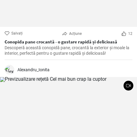
Salvați
Acțiune
12
Conopida pane crocantă - o gustare rapidă și delicioasă
Descoperă această conopidă pane, crocantă la exterior și moale la
interior, perfectă pentru o gustare rapidă și delicioasă!
Alexandru_Ionita