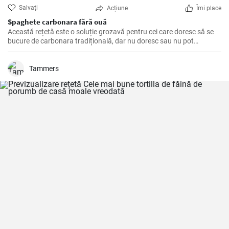
Salvați
Acțiune
Îmi place
Spaghete carbonara fără ouă
Această rețetă este o soluție grozavă pentru cei care doresc să se
bucure de carbonara tradițională, dar nu doresc sau nu pot
consuma ouă.
Tammers