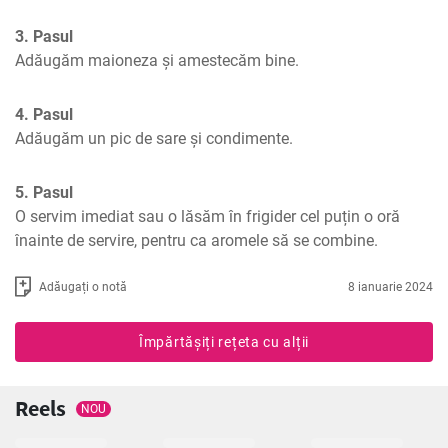
3. Pasul
Adăugăm maioneza și amestecăm bine.
4. Pasul
Adăugăm un pic de sare și condimente.
5. Pasul
O servim imediat sau o lăsăm în frigider cel puțin o oră 
înainte de servire, pentru ca aromele să se combine.
Adăugați o notă
8 ianuarie 2024
Împărtășiți rețeta cu alții
Reels
NOU