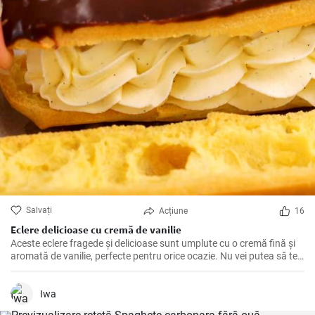
Salvați
Acțiune
16
Eclere delicioase cu cremă de vanilie
Aceste eclere fragede și delicioase sunt umplute cu o cremă fină și
aromată de vanilie, perfecte pentru orice ocazie. Nu vei putea să te
oprești la un singur ecler!
Iwa