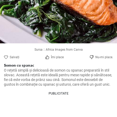
Sursa :: Africa Images from Canva
Salvați
Îmi place
Nu-mi place.
Somon cu spanac
O rețetă simplă și delicioasă de somon cu spanac preparată în stil 
slovac. Această rețetă este ideală pentru mese rapide și sănătoase, 
fie că este vorba de prânz sau cină. Somonul este deosebit de 
gustos în combinație cu spanac și usturoi, care oferă un gust unic.
PUBLICITATE