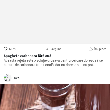
Salvați
Acțiune
Îmi place
Spaghete carbonara fără ouă
Această rețetă este o soluție grozavă pentru cei care doresc să se
bucure de carbonara tradițională, dar nu doresc sau nu pot
consuma ouă.
Iwa