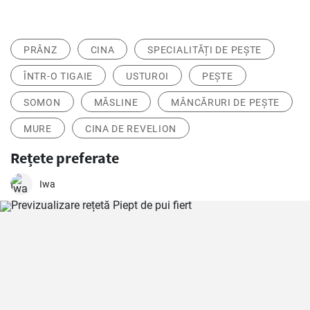
PRÂNZ
CINA
SPECIALITĂȚI DE PEȘTE
ÎNTR-O TIGAIE
USTUROI
PEȘTE
SOMON
MĂSLINE
MÂNCĂRURI DE PEȘTE
MURE
CINA DE REVELION
Rețete preferate
Iwa