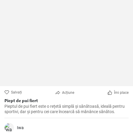
Salvați
Acțiune
Îmi place
Piept de pui fiert
Pieptul de pui fiert este o rețetă simplă și sănătoasă, ideală pentru
sportivi, dar și pentru cei care încearcă să mănânce sănătos.
Iwa