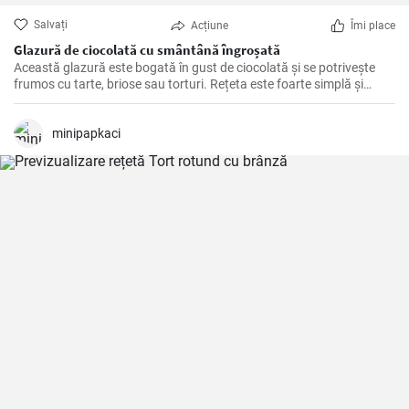
Salvați
Acțiune
Îmi place
Glazură de ciocolată cu smântână îngroșată
Această glazură este bogată în gust de ciocolată și se potrivește
frumos cu tarte, briose sau torturi. Rețeta este foarte simplă și
rapidă de pregătit.
minipapkaci