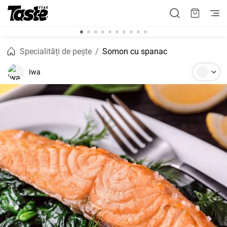
Specialități de pește
Somon cu spanac
Iwa