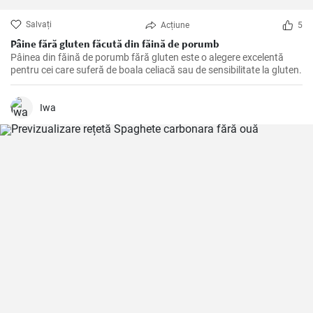
Salvați
Acțiune
5
Pâine fără gluten făcută din făină de porumb
Pâinea din făină de porumb fără gluten este o alegere excelentă
pentru cei care suferă de boala celiacă sau de sensibilitate la gluten.
Iwa