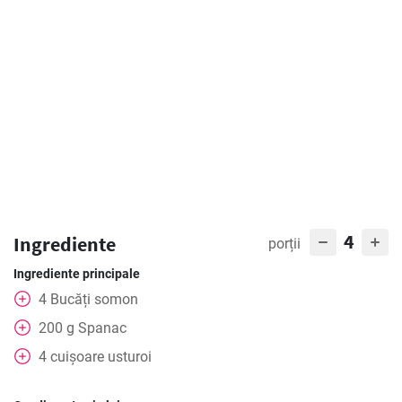
4
Ingrediente
porții
Ingrediente principale
4
Bucăți
somon
200
g
Spanac
4
cuișoare
usturoi