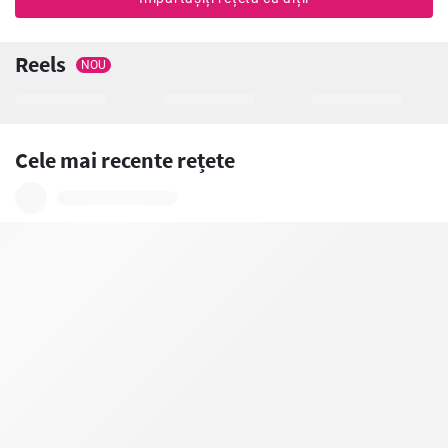
Reels
NOU
Cele mai recente rețete