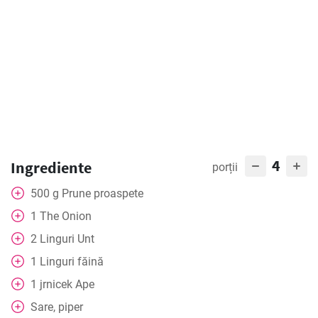
4
Ingrediente
porții
500
g
Prune proaspete
1
The Onion
2
Linguri
Unt
1
Linguri
făină
1
jrnicek
Ape
Sare, piper