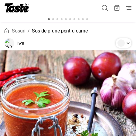
Sosuri
Sos de prune pentru carne
Iwa