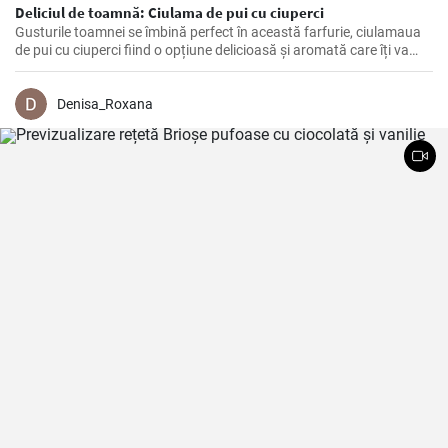
Deliciul de toamnă: Ciulama de pui cu ciuperci
Gusturile toamnei se îmbină perfect în această farfurie, ciulamaua
de pui cu ciuperci fiind o opțiune delicioasă și aromată care îți va
delecta papilele gustative!
Denisa_Roxana