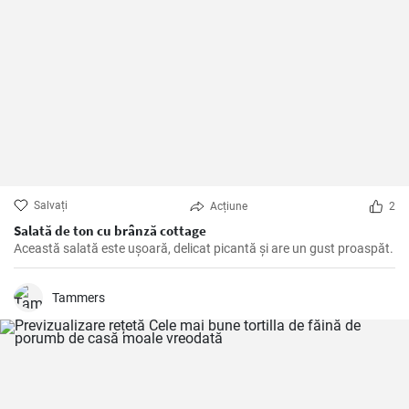
Salvați
Acțiune
2
Salată de ton cu brânză cottage
Această salată este ușoară, delicat picantă și are un gust proaspăt.
Tammers