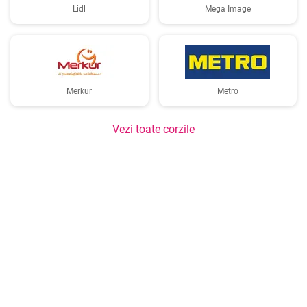
Lidl
Mega Image
Merkur
Metro
Vezi toate corzile