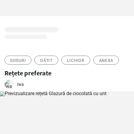
SOSURI
GĂTIT
LICHIOR
ANEXA
Rețete preferate
Iwa