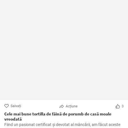
Salvați
Acțiune
3
Cele mai bune tortilla de făină de porumb de casă moale
vreodată
Fiind un pasionat certificat și devotat al mâncării, am făcut aceste