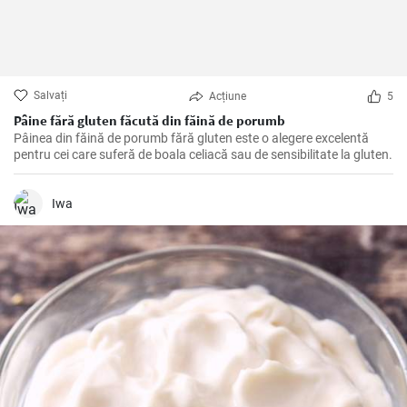
Salvați
Acțiune
5
Pâine fără gluten făcută din făină de porumb
Pâinea din făină de porumb fără gluten este o alegere excelentă
pentru cei care suferă de boala celiacă sau de sensibilitate la gluten.
Iwa