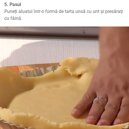
5. Pasul
Puneți aluatul într-o formă de tarta unsă cu unt și presărați 
cu făină.