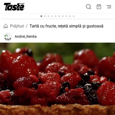
Prăjituri
Tartă cu fructe, rețetă simplă și gustoasă
Andrei_Renita