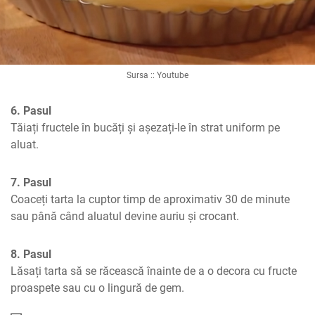
Sursa :: Youtube
6. Pasul
Tăiați fructele în bucăți și așezați-le în strat uniform pe 
aluat.
7. Pasul
Coaceți tarta la cuptor timp de aproximativ 30 de minute 
sau până când aluatul devine auriu și crocant.
8. Pasul
Lăsați tarta să se răcească înainte de a o decora cu fructe 
proaspete sau cu o lingură de gem.