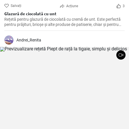
Salvați
Acțiune
3
Glazură de ciocolată cu unt
Rețetă pentru glazură de ciocolată cu cremă de unt. Este perfectă
pentru prăjituri, brioșe și alte produse de patiserie, chiar și pentru
fursecuri de casă.
Andrei_Renita