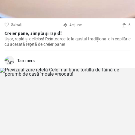
Salvați
Acțiune
6
Creier pane, simplu și rapid!
Ușor, rapid și delicios! Reîntoarce-te la gustul tradițional din copilărie
cu acesată rețetă de creier pane!
Tammers