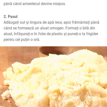
până când amestecul devine nisipos.
2. Pasul
Adăugați oul și lingura de apă rece, apoi frământați până 
când se formează un aluat omogen. Formați o bilă din 
aluat, înfășurați-o în folie de plastic și puneți-o la frigider 
pentru cel puțin o oră.