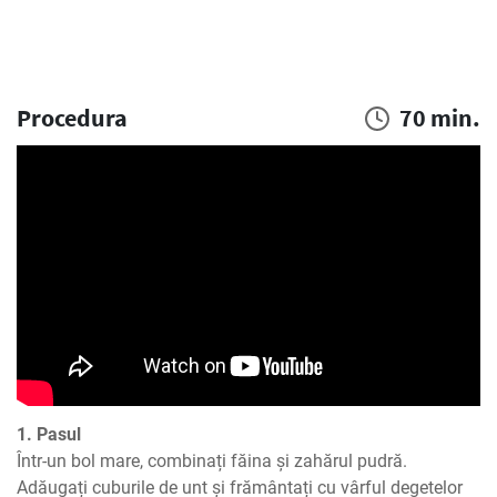
Procedura
70 min.
1. Pasul
Într-un bol mare, combinați făina și zahărul pudră. 
Adăugați cuburile de unt și frământați cu vârful degetelor 