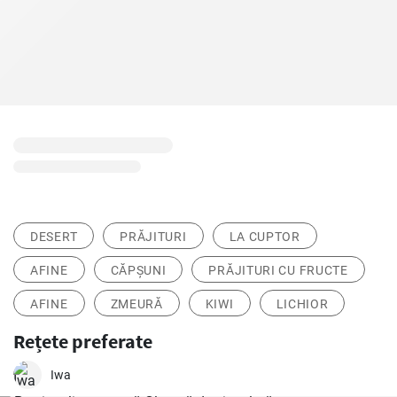
DESERT
PRĂJITURI
LA CUPTOR
AFINE
CĂPȘUNI
PRĂJITURI CU FRUCTE
AFINE
ZMEURĂ
KIWI
LICHIOR
Rețete preferate
Iwa