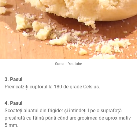
Sursa :: Youtube
3. Pasul
Preîncălziți cuptorul la 180 de grade Celsius.
4. Pasul
Scoateți aluatul din frigider și întindeți-l pe o suprafață 
presărată cu făină până când are grosimea de aproximativ 
5 mm.