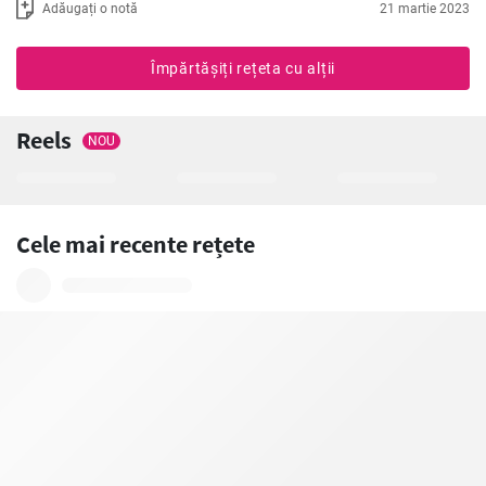
Adăugați o notă
21 martie 2023
Împărtășiți rețeta cu alții
Reels
NOU
Cele mai recente rețete