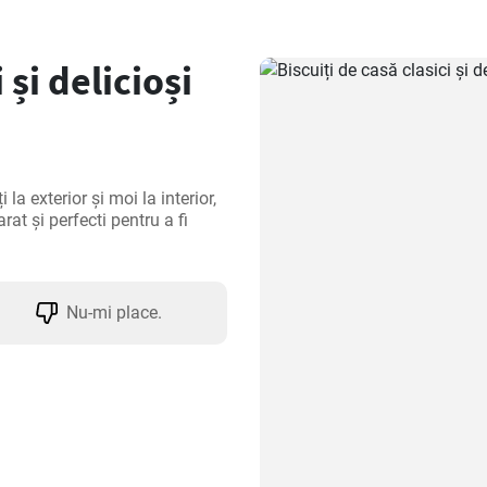
 și delicioși
la exterior și moi la interior, 
t și perfecti pentru a fi 
Nu-mi place.