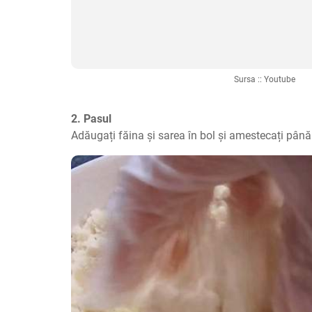
Sursa :: Youtube
2. Pasul
Adăugați făina și sarea în bol și amestecați pân