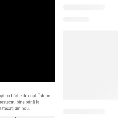
pt cu hârtie de copt. Într-un 
mestecați bine până la 
estecați din nou.