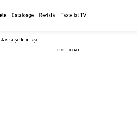
ete
Cataloage
Revista
Tastelist TV
lasici și delicioși
PUBLICITATE