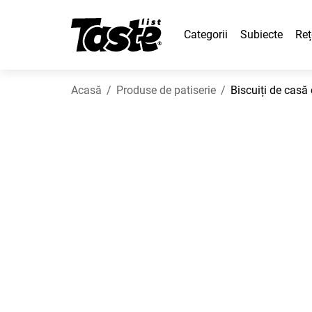
Categorii
Subiecte
Reț
Acasă
Produse de patiserie
Biscuiți de casă c