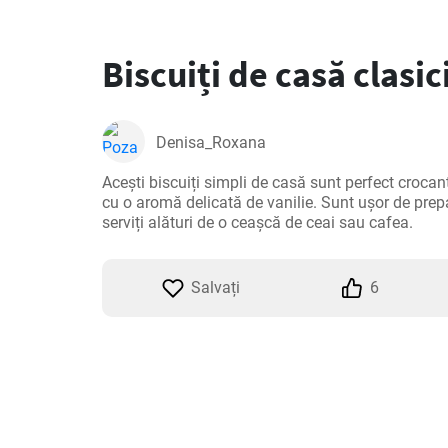
Biscuiți de casă clasici
Denisa_Roxana
Acești biscuiți simpli de casă sunt perfect crocanți 
cu o aromă delicată de vanilie. Sunt ușor de prepara
serviți alături de o ceașcă de ceai sau cafea.
Salvați
6