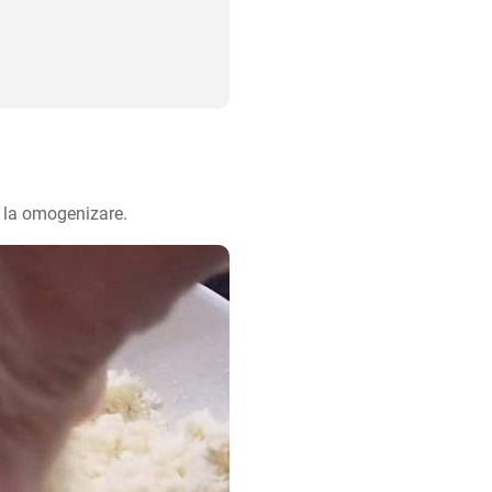
ă la omogenizare.