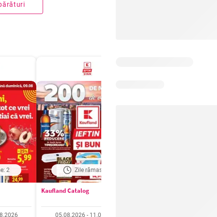
părături
e: 2
Zile rămase: 4
Zile rămase: 4
Kaufland Catalog
Carrefour Catalog
08.2026
05.08.2026 - 11.08.2026
05.08.2026 - 11.08.20