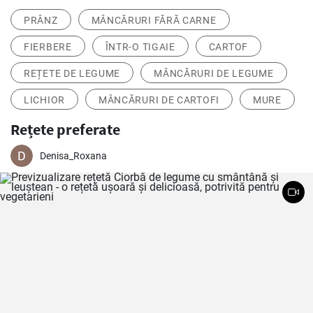
PRÂNZ
MÂNCĂRURI FĂRĂ CARNE
FIERBERE
ÎNTR-O TIGAIE
CARTOF
REȚETE DE LEGUME
MÂNCĂRURI DE LEGUME
LICHIOR
MÂNCĂRURI DE CARTOFI
MURE
Rețete preferate
Denisa_Roxana