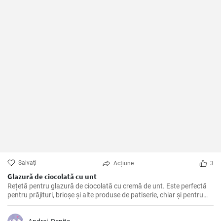
Salvați
Acțiune
3
Glazură de ciocolată cu unt
Rețetă pentru glazură de ciocolată cu cremă de unt. Este perfectă
pentru prăjituri, brioșe și alte produse de patiserie, chiar și pentru
fursecuri de casă.