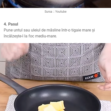
Sursa :: Youtube
4. Pasul
Pune untul sau uleiul de măsline într-o tigaie mare și 
încălzește-l la foc mediu-mare.