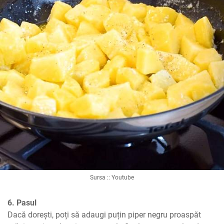
Sursa :: Youtube
6. Pasul
Dacă dorești, poți să adaugi puțin piper negru proaspăt 