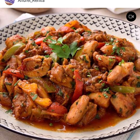
Andrei_Renita