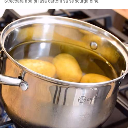
Strecoară apa și lasă cartofii să se scurgă bine.