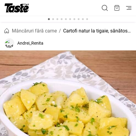
Mâncăruri fără carne
Cartofi natur la tigaie, sănătos și crocant
Andrei_Renita