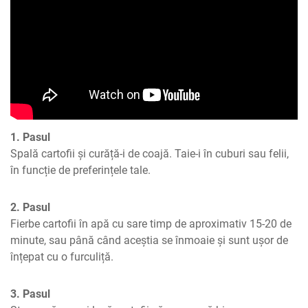
1. Pasul
Spală cartofii și curăță-i de coajă. Taie-i în cuburi sau felii, 
în funcție de preferințele tale.
2. Pasul
Fierbe cartofii în apă cu sare timp de aproximativ 15-20 de 
minute, sau până când aceștia se înmoaie și sunt ușor de 
înțepat cu o furculiță.
3. Pasul