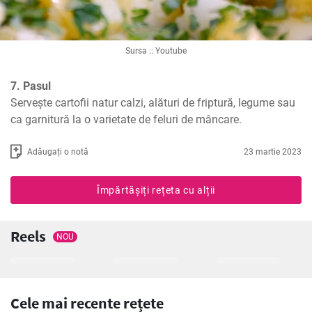
Sursa :: Youtube
7. Pasul
Servește cartofii natur calzi, alături de friptură, legume sau 
ca garnitură la o varietate de feluri de mâncare.
Adăugați o notă
23 martie 2023
Împărtășiți rețeta cu alții
Reels
NOU
Cele mai recente rețete