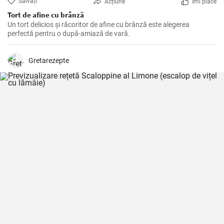
Salvați
Acțiune
Îmi place
Tort de afine cu brânză
Un tort delicios și răcoritor de afine cu brânză este alegerea
perfectă pentru o după-amiază de vară.
Gretarezepte