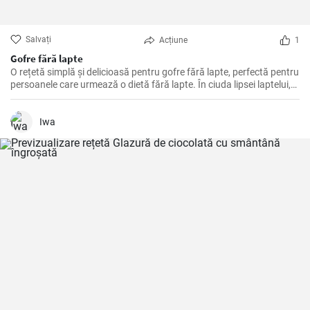
Salvați
Acțiune
1
Gofre fără lapte
O rețetă simplă și delicioasă pentru gofre fără lapte, perfectă pentru
persoanele care urmează o dietă fără lapte. În ciuda lipsei laptelui,
gofrele sunt extrem de crocante și delicioase.
Iwa