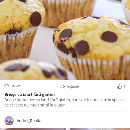
Salvați
Acțiune
1
Brioșe cu iaurt fără gluten
Brioșe fantastice cu iaurt fără gluten, care vor fi apreciate în special
de cei care au intoleranță la gluten.
Andrei_Renita