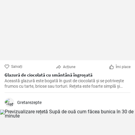
Salvați
Acțiune
Îmi place
Glazură de ciocolată cu smântână îngroșată
Această glazură este bogată în gust de ciocolată și se potrivește
frumos cu tarte, briose sau torturi. Rețeta este foarte simplă și
rapidă de pregătit.
Gretarezepte