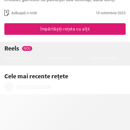
Adăugați o notă
10 octombrie 2023
Împărtășiți rețeta cu alții
Reels
NOU
Cele mai recente rețete