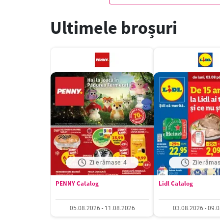
Ultimele broșuri
Zile rămase: 4
Zile rămas
PENNY Catalog
Lidl Catalog
05.08.2026 - 11.08.2026
03.08.2026 - 09.