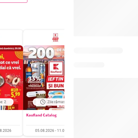
e: 2
Zile rămase: 4
Zile rămase: 4
Kaufland Catalog
Carrefour Catalog
08.2026
05.08.2026 - 11.08.2026
05.08.2026 - 11.08.20