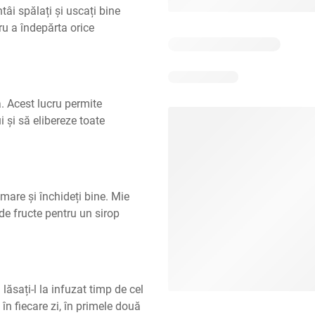
tâi spălați și uscați bine 
 a îndepărta orice 
ă. Acest lucru permite 
 și să elibereze toate 
 mare și închideți bine. Mie 
de fructe pentru un sirop 
lăsați-l la infuzat timp de cel 
în fiecare zi, în primele două 