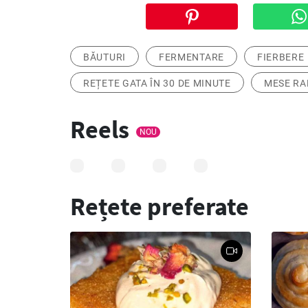
BĂUTURI
FERMENTARE
FIERBERE
REȚETE GATA ÎN 30 DE MINUTE
MESE RA
Reels
NOU
Rețete preferate