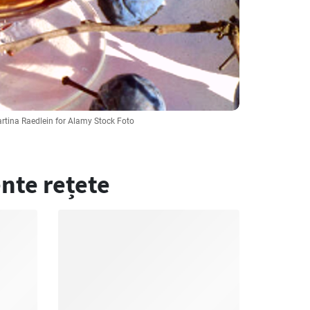
artina Raedlein for Alamy Stock Foto
nte rețete