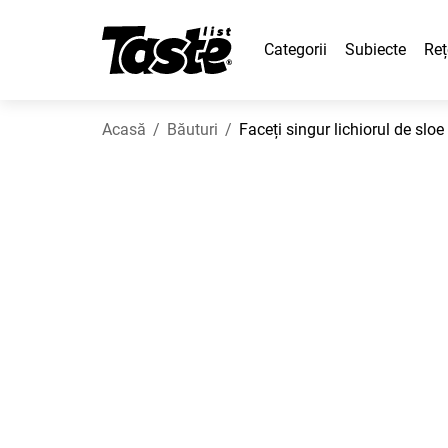
Categorii
Subiecte
Reț
Acasă
Băuturi
Faceți singur lichiorul de sloe