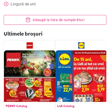
Lingură de unt
Adaugă la lista de cumpărături
Ultimele broșuri
PENNY Catalog
Lidl Catalog