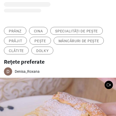
PRÂNZ
CINA
SPECIALITĂȚI DE PEȘTE
PRĂJIT
PEȘTE
MÂNCĂRURI DE PEȘTE
CLĂTITE
DOLKY
Rețete preferate
Denisa_Roxana