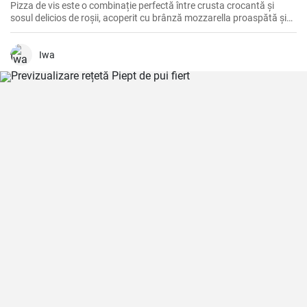
Pizza de vis este o combinație perfectă între crusta crocantă și
sosul delicios de roșii, acoperit cu brânză mozzarella proaspătă și
ingrediente savuroase.
Iwa