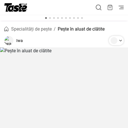
Specialități de pește
Pește în aluat de clătite
Iwa