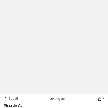
Salvați
Acțiune
5
Pizza de Vis