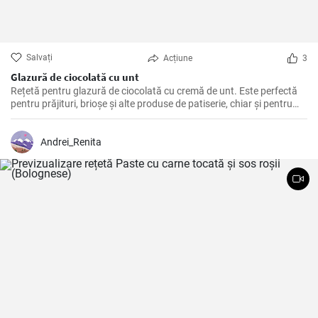
Salvați
Acțiune
3
Glazură de ciocolată cu unt
Rețetă pentru glazură de ciocolată cu cremă de unt. Este perfectă
pentru prăjituri, brioșe și alte produse de patiserie, chiar și pentru
fursecuri de casă.
Andrei_Renita