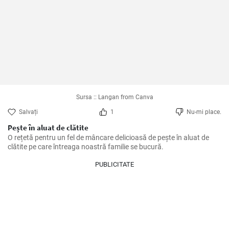
Sursa :: Langan from Canva
Salvați
1
Nu-mi place.
Pește în aluat de clătite
O rețetă pentru un fel de mâncare delicioasă de pește în aluat de 
clătite pe care întreaga noastră familie se bucură.
PUBLICITATE