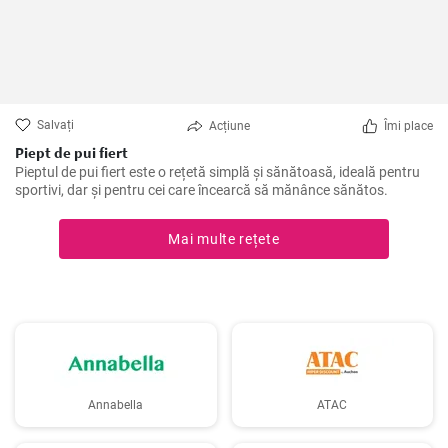
Salvați
Acțiune
Îmi place
Piept de pui fiert
Pieptul de pui fiert este o rețetă simplă și sănătoasă, ideală pentru
sportivi, dar și pentru cei care încearcă să mănânce sănătos.
Mai multe rețete
Annabella
ATAC