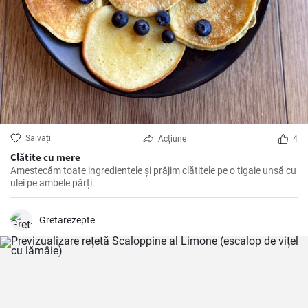
Salvați
Acțiune
4
Clătite cu mere
Amestecăm toate ingredientele și prăjim clătitele pe o tigaie unsă cu
ulei pe ambele părți.
Gretarezepte