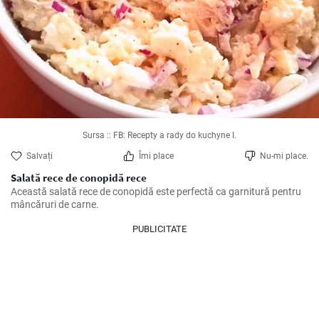
Sursa :: FB: Recepty a rady do kuchyne I.
Salvați
Îmi place
Nu-mi place.
Salată rece de conopidă rece
Această salată rece de conopidă este perfectă ca garnitură pentru 
mâncăruri de carne.
PUBLICITATE