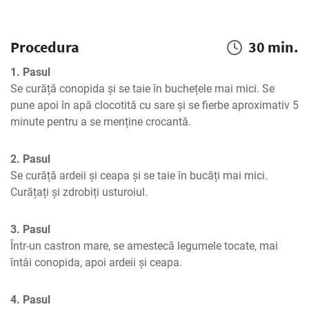
Procedura
30 min.
1. Pasul
Se curăță conopida și se taie în buchețele mai mici. Se 
pune apoi în apă clocotită cu sare și se fierbe aproximativ 5 
minute pentru a se menține crocantă.
2. Pasul
Se curăță ardeii și ceapa și se taie în bucăți mai mici. 
Curățați și zdrobiți usturoiul.
3. Pasul
Într-un castron mare, se amestecă legumele tocate, mai 
întâi conopida, apoi ardeii și ceapa.
4. Pasul