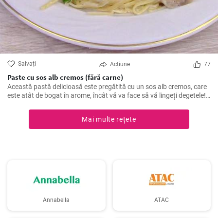
Salvați
Acțiune
77
Paste cu sos alb cremos (fără carne)
Această pastă delicioasă este pregătită cu un sos alb cremos, care
este atât de bogat în arome, încât vă va face să vă lingeți degetele!
Perfectă pentru o cină romantică sau o masă în familie.
Mai multe rețete
Annabella
ATAC