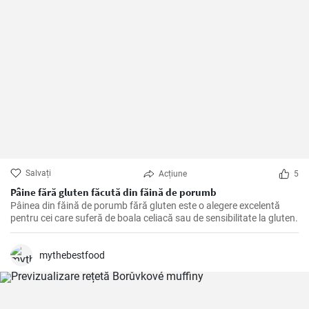
Salvați
Acțiune
5
Pâine fără gluten făcută din făină de porumb
Pâinea din făină de porumb fără gluten este o alegere excelentă
pentru cei care suferă de boala celiacă sau de sensibilitate la gluten.
mythebestfood