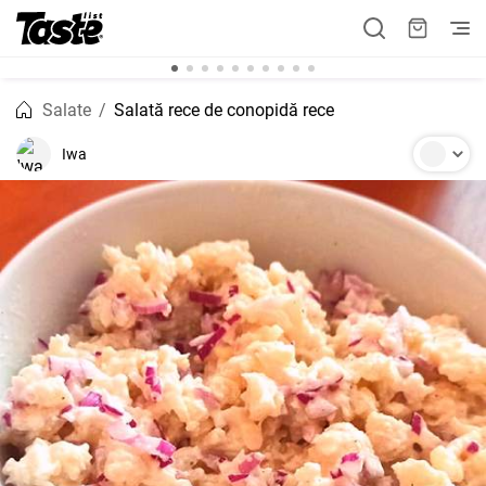
Salate
Salată rece de conopidă rece
Iwa