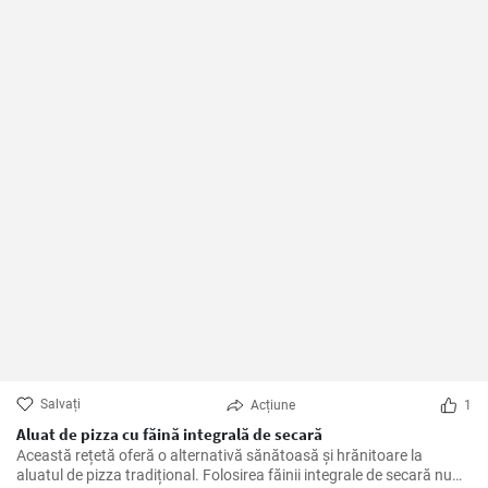
Salvați
Acțiune
1
Aluat de pizza cu făină integrală de secară
Această rețetă oferă o alternativă sănătoasă şi hrănitoare la
aluatul de pizza tradițional. Folosirea făinii integrale de secară nu