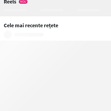
Reels
NOU
Cele mai recente rețete