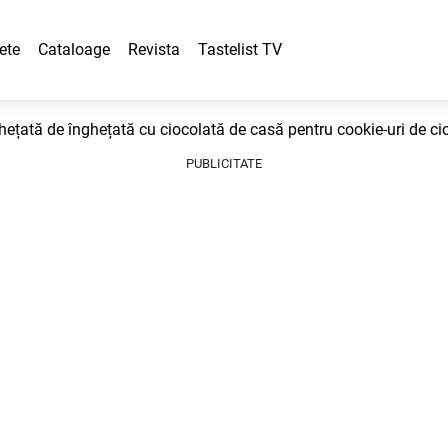
ete
Cataloage
Revista
Tastelist TV
hețată de înghețată cu ciocolată de casă pentru cookie-uri de ci
PUBLICITATE