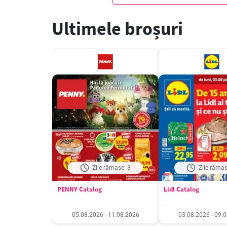
Ultimele broșuri
Zile rămase: 3
Zile rămas
PENNY Catalog
Lidl Catalog
05.08.2026 - 11.08.2026
03.08.2026 - 09.