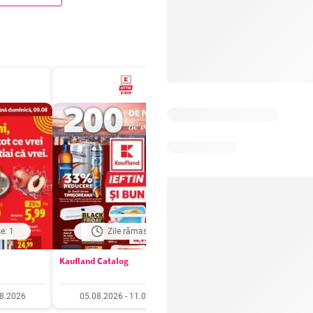
e: 1
Zile rămase: 3
Zile rămase: 3
Kaufland Catalog
Carrefour Catalog
08.2026
05.08.2026 - 11.08.2026
05.08.2026 - 11.08.20