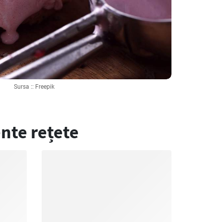
Sursa :: Freepik
nte rețete