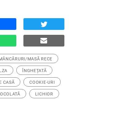
MÂNCĂRURI/MASĂ RECE
LZA
ÎNGHEȚATĂ
E CASĂ
COOKIE-URI
IOCOLATĂ
LICHIOR