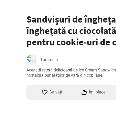
Sandvișuri de îngheța
înghețată cu ciocolat
pentru cookie-uri de 
Tammers
Această rețetă delicioasă de Ice Cream Sandwich 
nostalgia bunătăților de vară din copilărie.
Salvați
Îmi place