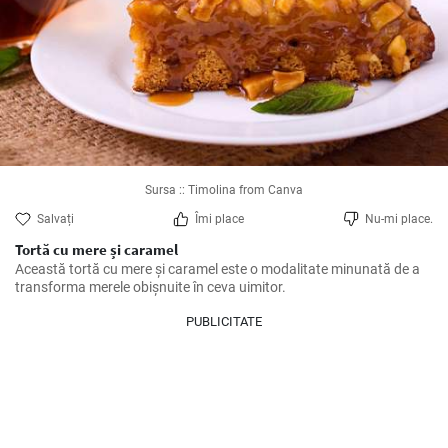
Sursa :: Timolina from Canva
Salvați
Îmi place
Nu-mi place.
Tortă cu mere și caramel
Această tortă cu mere și caramel este o modalitate minunată de a 
transforma merele obișnuite în ceva uimitor.
PUBLICITATE