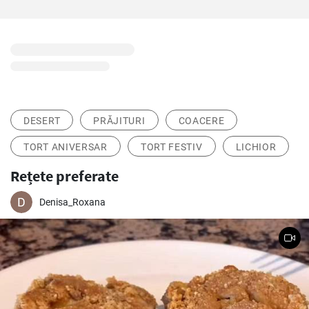
DESERT
PRĂJITURI
COACERE
TORT ANIVERSAR
TORT FESTIV
LICHIOR
Rețete preferate
Denisa_Roxana