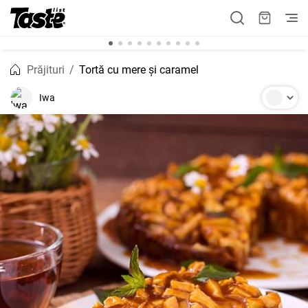
Prăjituri
Tortă cu mere și caramel
Iwa