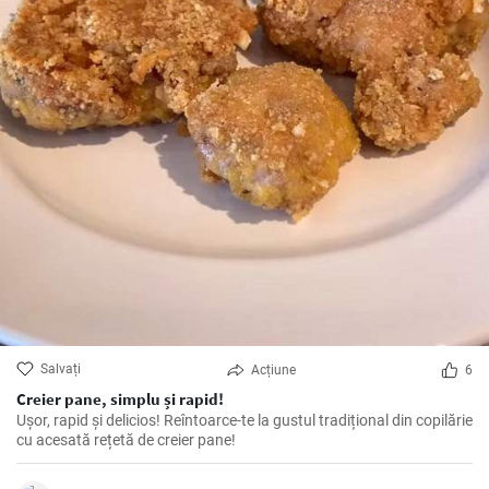
Salvați
Acțiune
6
Creier pane, simplu și rapid!
Ușor, rapid și delicios! Reîntoarce-te la gustul tradițional din copilărie
cu acesată rețetă de creier pane!