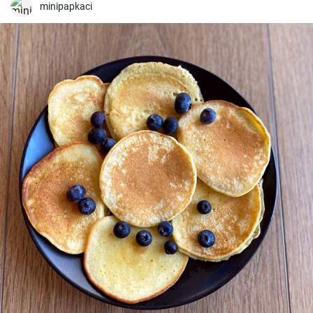
minipapkaci