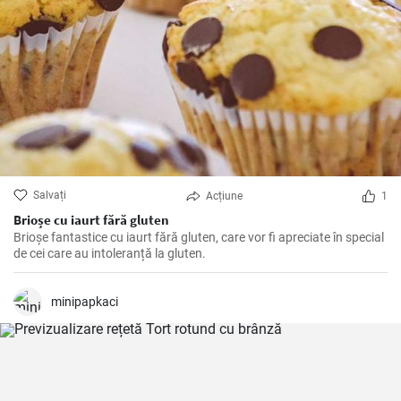
Salvați
Acțiune
1
Brioșe cu iaurt fără gluten
Brioșe fantastice cu iaurt fără gluten, care vor fi apreciate în special
de cei care au intoleranță la gluten.
minipapkaci