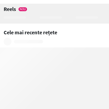
Reels
NOU
Cele mai recente rețete