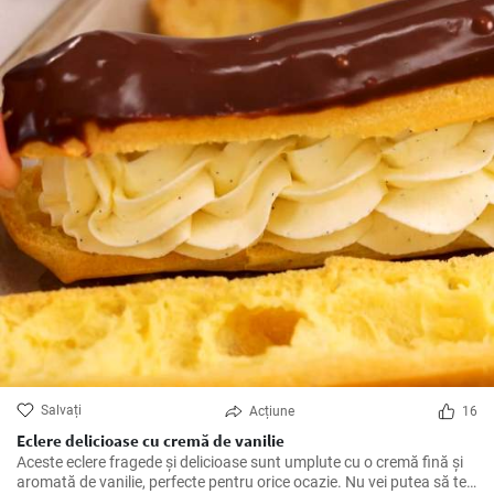
Salvați
Acțiune
16
Eclere delicioase cu cremă de vanilie
Aceste eclere fragede și delicioase sunt umplute cu o cremă fină și
aromată de vanilie, perfecte pentru orice ocazie. Nu vei putea să te