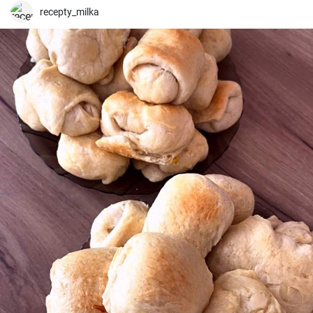
recepty_milka