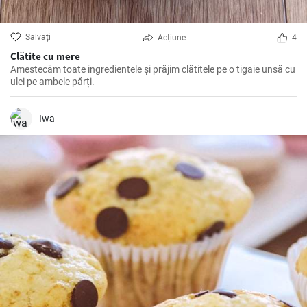
Salvați
Acțiune
4
Clătite cu mere
Amestecăm toate ingredientele și prăjim clătitele pe o tigaie unsă cu
ulei pe ambele părți.
Iwa