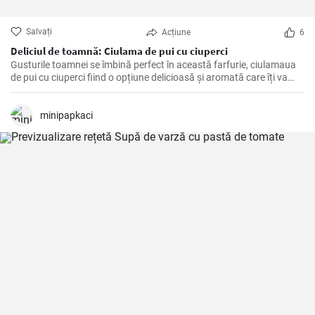
Salvați
Acțiune
6
Deliciul de toamnă: Ciulama de pui cu ciuperci
Gusturile toamnei se îmbină perfect în această farfurie, ciulamaua
de pui cu ciuperci fiind o opțiune delicioasă și aromată care îți va
delecta papilele gustative!
minipapkaci