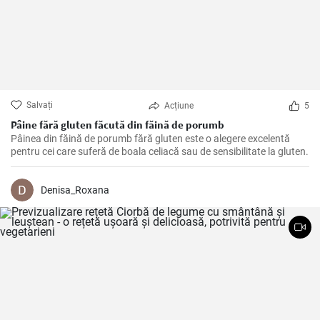
Salvați
Acțiune
5
Pâine fără gluten făcută din făină de porumb
Pâinea din făină de porumb fără gluten este o alegere excelentă
pentru cei care suferă de boala celiacă sau de sensibilitate la gluten.
Denisa_Roxana