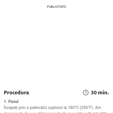
PUBLICITATE
Procedura
30 min.
1. Pasul
Începeți prin a preîncălzi cuptorul la 180°C (350°F). Am 