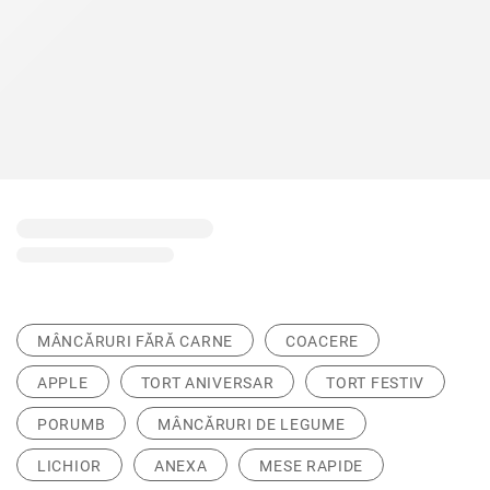
MÂNCĂRURI FĂRĂ CARNE
COACERE
APPLE
TORT ANIVERSAR
TORT FESTIV
PORUMB
MÂNCĂRURI DE LEGUME
LICHIOR
ANEXA
MESE RAPIDE