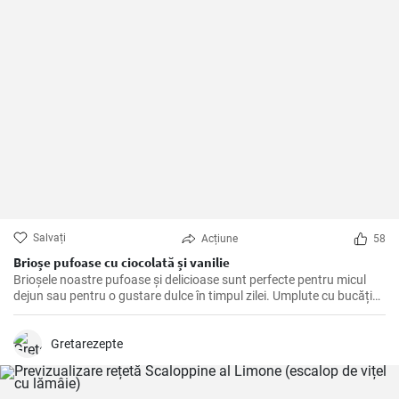
Salvați
Acțiune
58
Brioșe pufoase cu ciocolată și vanilie
Brioșele noastre pufoase și delicioase sunt perfecte pentru micul
dejun sau pentru o gustare dulce în timpul zilei. Umplute cu bucăți
de ciocolată și aroma naturală de vanilie, acestea sunt un deliciu de
neratat!
Gretarezepte