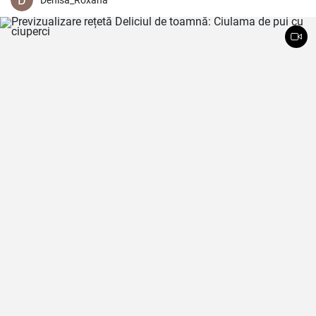
Denisa_Roxana