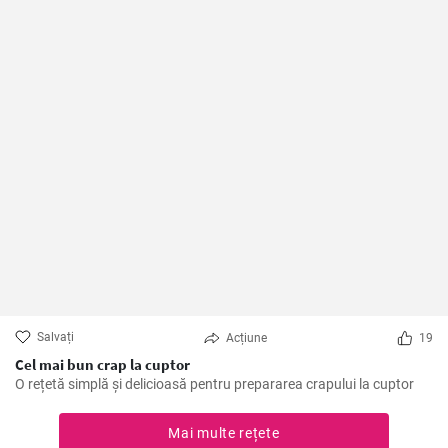
Salvați
Acțiune
19
Cel mai bun crap la cuptor
O rețetă simplă și delicioasă pentru prepararea crapului la cuptor
Mai multe rețete