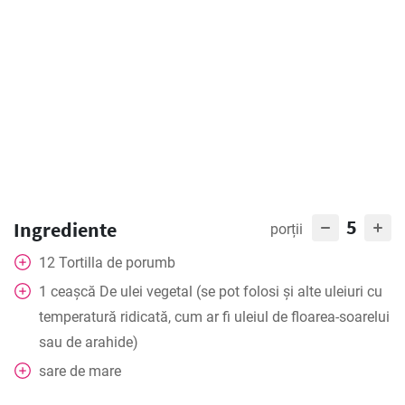
5
Ingrediente
porții
12
Tortilla de porumb
1
ceașcă
De ulei vegetal (se pot folosi și alte uleiuri cu
temperatură ridicată, cum ar fi uleiul de floarea-soarelui
sau de arahide)
sare de mare