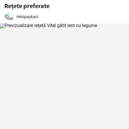
Rețete preferate
minipapkaci