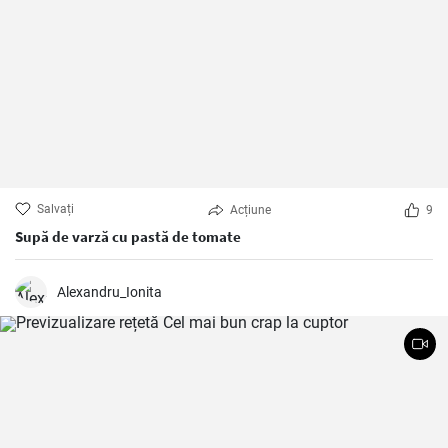
Salvați
Acțiune
9
Supă de varză cu pastă de tomate
Alexandru_Ionita