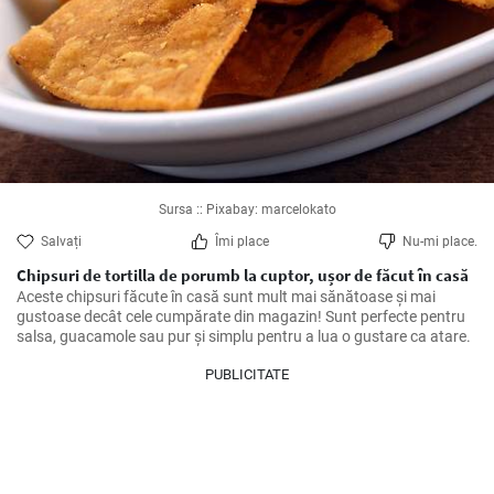
Sursa :: Pixabay: marcelokato
Salvați
Îmi place
Nu-mi place.
Chipsuri de tortilla de porumb la cuptor, ușor de făcut în casă
Aceste chipsuri făcute în casă sunt mult mai sănătoase și mai 
gustoase decât cele cumpărate din magazin! Sunt perfecte pentru 
salsa, guacamole sau pur și simplu pentru a lua o gustare ca atare.
PUBLICITATE