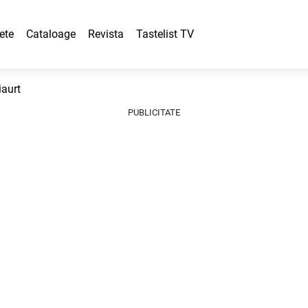
ete
Cataloage
Revista
Tastelist TV
iaurt
PUBLICITATE