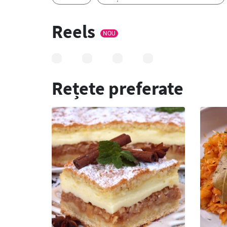
Reels
NOU
Rețete preferate